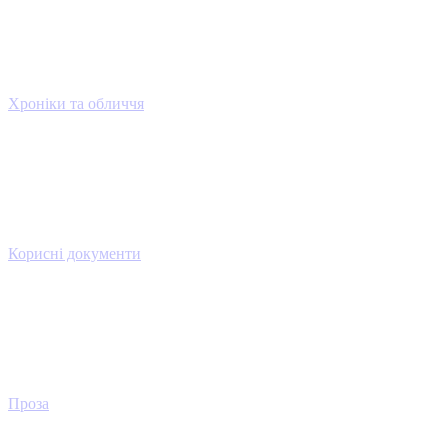
Хроніки та обличчя
Корисні документи
Проза