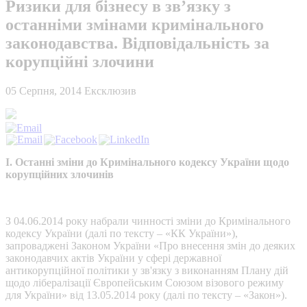
Ризики для бізнесу в зв’язку з
останніми змінами кримінального
законодавства. Відповідальність за
корупційні злочини
05 Серпня, 2014
Ексклюзив
І. Останні зміни до Кримінального кодексу України щодо
корупційних злочинів
З 04.06.2014 року набрали чинності зміни до Кримінального
кодексу України (далі по тексту – «КК України»),
запроваджені Законом України «Про внесення змін до деяких
законодавчих актів України у сфері державної
антикорупційної політики у зв'язку з виконанням Плану дій
щодо лібералізації Європейським Союзом візового режиму
для України» від 13.05.2014 року (далі по тексту – «Закон»).