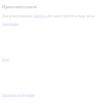
Прокоментувати
Для коментування
увійдіть
або зареєструйтесь будь ласка
Аналітика
Блог
Проєкти та видання