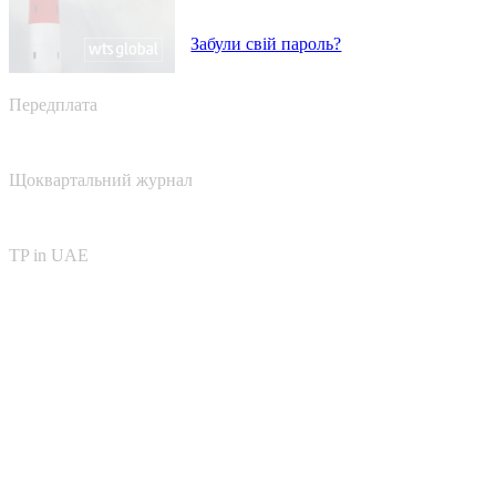
Забули свій пароль?
Передплата
Щоквартальний журнал
TP in UAE