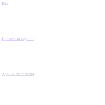
Блог
Проєкти та видання
Хроніки та обличчя