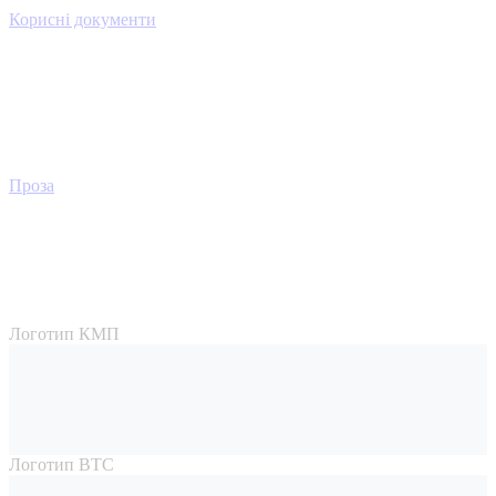
Корисні документи
Проза
Логотип КМП
Логотип ВТС