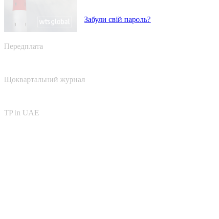
Забули свій пароль?
Передплата
Щоквартальний журнал
TP in UAE