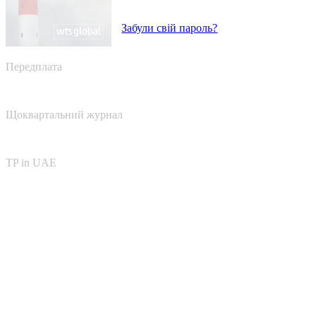
Забули свій пароль?
Передплата
Щоквартальний журнал
TP in UAE