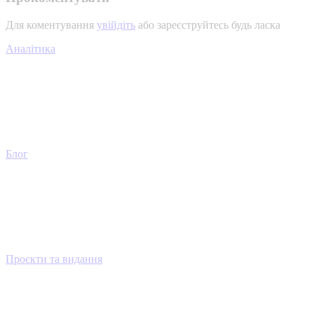
Для коментування
увійдіть
або зареєструйтесь будь ласка
Аналітика
Блог
Проєкти та видання