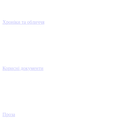
Хроніки та обличчя
Корисні документи
Проза