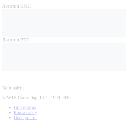
Логотип КМП
Логотип ВТС
Копирайты
© WTS Consulting, LLC, 1999-2026
Про портал
Карта сайту
Передплата