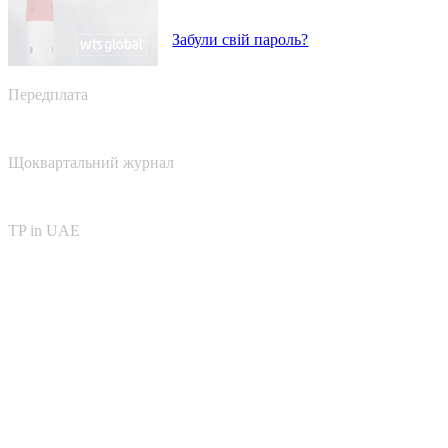
Забули свій пароль?
Передплата
Щоквартальний журнал
TP in UAE