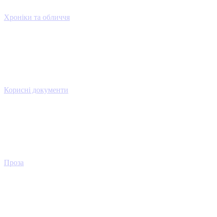
Хроніки та обличчя
Корисні документи
Проза