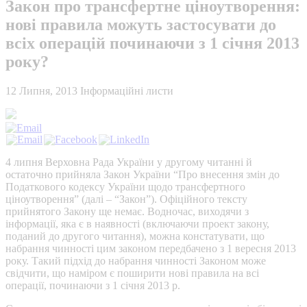
Закон про трансфертне ціноутворення:
нові правила можуть застосувати до
всіх операцій починаючи з 1 січня 2013
року?
12 Липня, 2013
Інформаційні листи
4 липня Верховна Рада України у другому читанні й
остаточно прийняла Закон України “Про внесення змін до
Податкового кодексу України щодо трансфертного
ціноутворення” (далі – “Закон”). Офіційного тексту
прийнятого Закону ще немає. Водночас, виходячи з
інформації, яка є в наявності (включаючи проект закону,
поданий до другого читання), можна констатувати, що
набрання чинності цим законом передбачено з 1 вересня 2013
року. Такий підхід до набрання чинності Законом може
свідчити, що наміром є поширити нові правила на всі
операції, починаючи з 1 січня 2013 р.