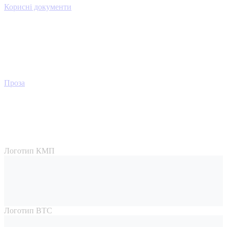
Корисні документи
Проза
Логотип КМП
Логотип ВТС