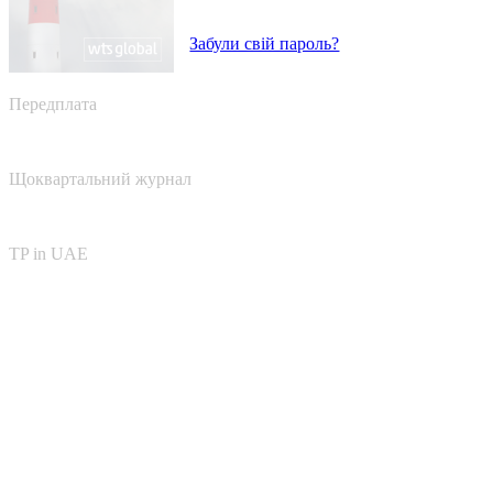
Забули свій пароль?
Передплата
Щоквартальний журнал
TP in UAE