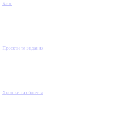
Блог
Проєкти та видання
Хроніки та обличчя