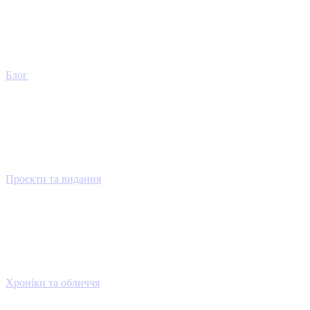
Блог
Проєкти та видання
Хроніки та обличчя