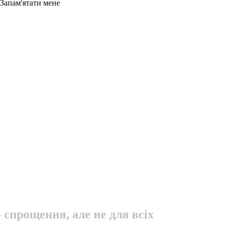
Запам'ятати мене
спрощення, але не для всіх