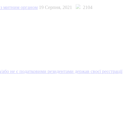
» з митним органом
19 Серпня, 2021
2104
а/або не є податковими резидентами держав своєї реєстрації