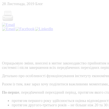
28 Листопада, 2019
Блог
Опрацьовую зміни, внесені в митне законодавство прийнятим 
системні і після завершення всіх передбачених перехідних пері
Детально про особливості функціонування інституту економічн
Разом із тим, вже зараз хочу поділитися важливими моментами, 
По-перше
, передбачений перехідний період, протягом якого с
протягом першого року здійснюється оцінка відповідност
протягом другого-третього років – не більше ніж 20 та 30