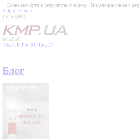
+
Слово має бути в результатах пошуку.
-
Видалення слова з рез
Skip to content
Лого КМП
Укр
UK
Рус
RU
Eng
EN
Блог