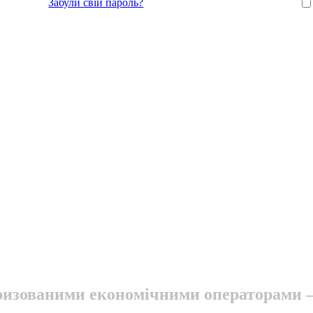
Забули свій пароль?
оризованими економічними операторами – 