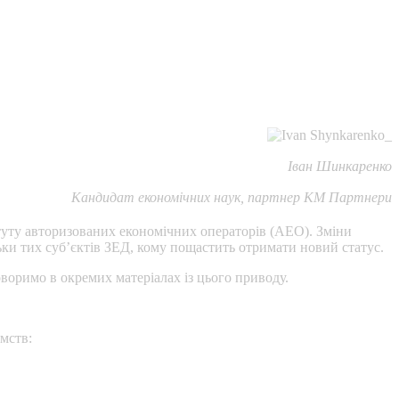
Іван Шинкаренко
Кандидат економічних наук, партнер КМ Партнери
туту авторизованих економічних операторів (АЕО). Зміни
ьки тих суб’єктів ЗЕД, кому пощастить отримати новий статус.
воримо в окремих матеріалах із цього приводу.
мств: