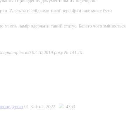
ування і проведення документальних перевірок.
ки. А ось за наслідками такої перевірки вже може бути
о мають намір одержати такий статус. Багато чого змінюється
ператорів» від 02.10.2019 року № 141-IX.
 процедурою
01 Квітня, 2022
4353