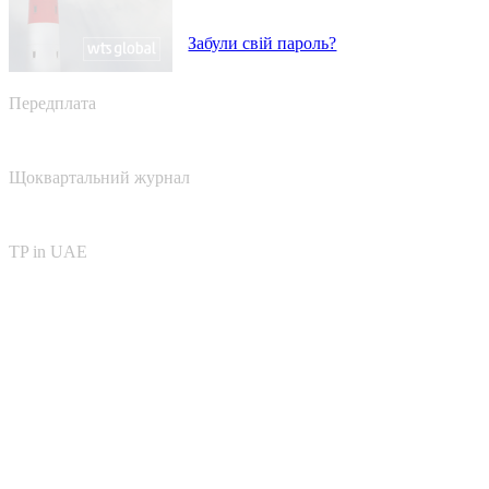
Забули свій пароль?
Передплата
Щоквартальний журнал
TP in UAE