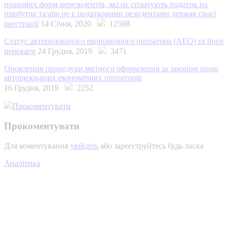
правових форм нерезидентів, які не сплачують податок на
прибуток та/або не є податковими резидентами держав своєї
реєстрації
14 Січня, 2020
12508
Статус авторизованого економічного оператора (АЕО) та його
переваги
24 Грудня, 2019
3471
Оновлення процедури митного оформлення за законом щодо
авторизованих економічних операторів
16 Грудня, 2019
2252
Прокоментувати
Прокоментувати
Для коментування
увійдіть
або зареєструйтесь будь ласка
Аналітика