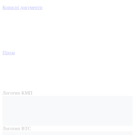
Корисні документи
Проза
Логотип КМП
Логотип ВТС