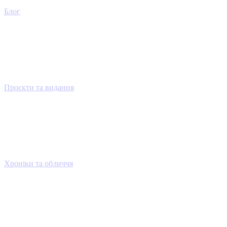
Блог
Проєкти та видання
Хроніки та обличчя