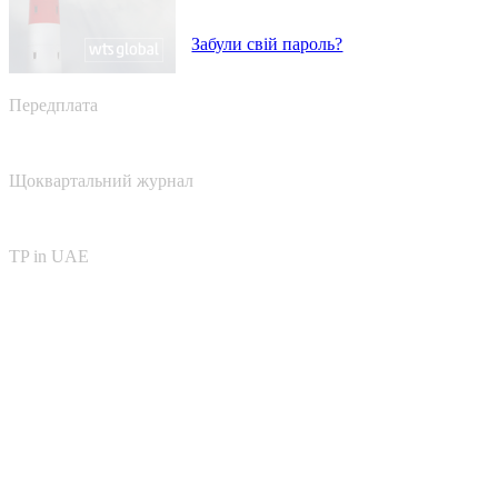
Забули свій пароль?
Передплата
Щоквартальний журнал
TP in UAE