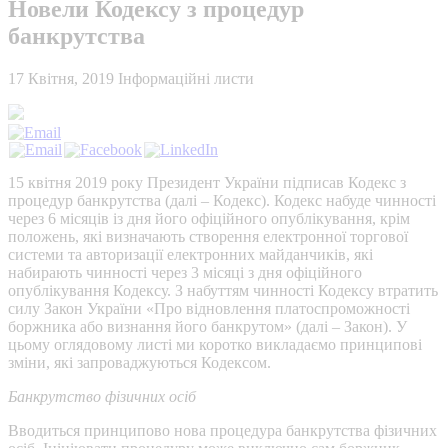
Новели Кодексу з процедур
банкрутства
17 Квітня, 2019
Інформаційні листи
15 квітня 2019 року Президент України підписав Кодекс з
процедур банкрутства (далі – Кодекс). Кодекс набуде чинності
через 6 місяців із дня його офіційного опублікування, крім
положень, які визначають створення електронної торгової
системи та авторизації електронних майданчиків, які
набирають чинності через 3 місяці з дня офіційного
опублікування Кодексу. З набуттям чинності Кодексу втратить
силу Закон України «Про відновлення платоспроможності
боржника або визнання його банкрутом» (далі – Закон). У
цьому оглядовому листі ми коротко викладаємо принципові
зміни, які запроваджуються Кодексом.
Банкрутство фізичних осіб
Вводиться принципово нова процедура банкрутства фізичних