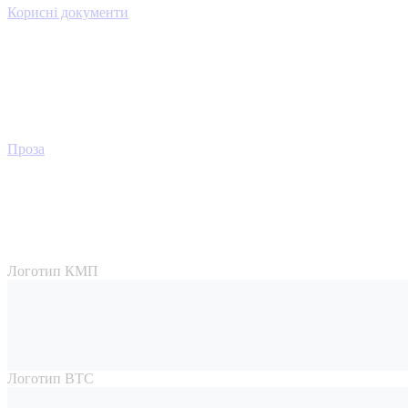
Корисні документи
Проза
Логотип КМП
Логотип ВТС