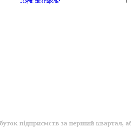
Забули свій пароль?
буток підприємств за перший квартал, а