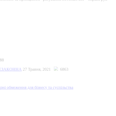
88
НЕЗАКОННА
27 Травня, 2021
6863
ірні обмеження для бізнесу та суспільства