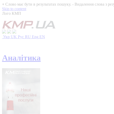
+
Слово має бути в результатах пошуку.
-
Видалення слова з рез
Skip to content
Лого КМП
Укр
UK
Рус
RU
Eng
EN
Аналітика