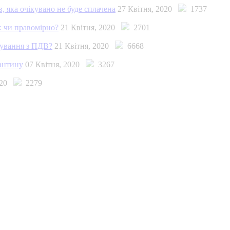
, яка очікувано не буде сплачена
27 Квітня, 2020
1737
: чи правомірно?
21 Квітня, 2020
2701
дування з ПДВ?
21 Квітня, 2020
6668
рантину
07 Квітня, 2020
3267
2020
2279