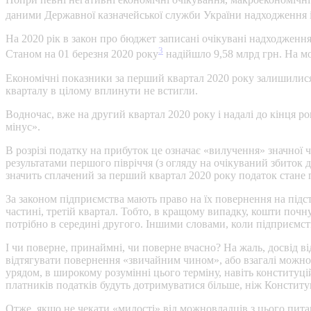
даними Державної казначейської служби України надходження і
На 2020 рік в закон про бюджет записані очікувані надходження 
3
Cтаном на 01 березня 2020 року
надійшло 9,58 млрд грн. На мо
Економічні показники за перший квартал 2020 року залишилися 
кварталу в цілому вплинути не встигли.
Водночас, вже на другий квартал 2020 року і надалі до кінця ро
мінус».
В розрізі податку на прибуток це означає «вилучення» значної ч
результатами першого півріччя (з огляду на очікуваний збиток д
значить сплачений за перший квартал 2020 року податок стане
За законом підприємства мають право на їх повернення на підст
частині, третій квартал. Тобто, в кращому випадку, кошти почну
потрібно в середині другого. Іншими словами, коли підприємст
І чи поверне, принаймні, чи поверне вчасно? На жаль, досвід в
відтягувати повернення «звичайним чином», або взагалі можнов
урядом, в широкому розумінні цього терміну, навіть конституц
платників податків будуть дотримуватися більше, ніж Конституц
Отже, якщо не чекати «милості» від можновладців з цього пит