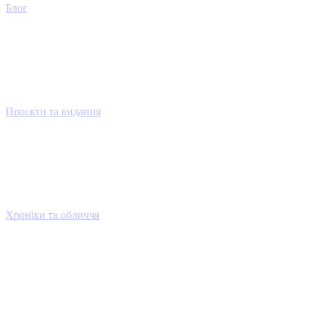
Блог
Проєкти та видання
Хроніки та обличчя