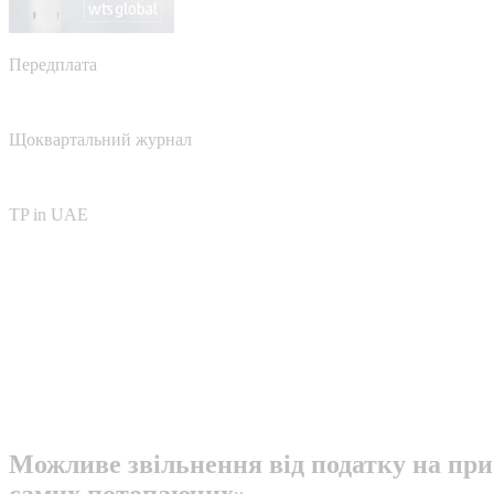
Передплата
Щоквартальний журнал
TP in UAE
Можливе звільнення від податку на при
самих потопаючих»