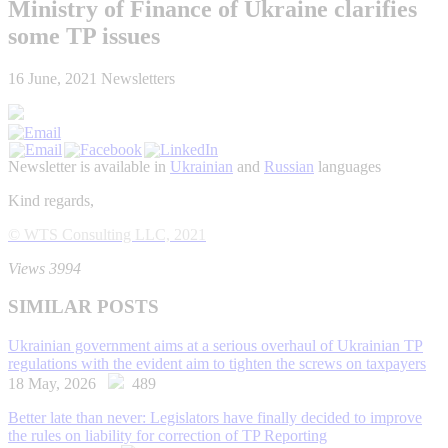
Ministry of Finance of Ukraine clarifies
some TP issues
16 June, 2021
Newsletters
Newsletter is available in
Ukrainian
and
Russian
languages
Kind regards,
© WTS Consulting LLC, 2021
Views 3994
SIMILAR POSTS
Ukrainian government aims at a serious overhaul of Ukrainian TP
regulations with the evident aim to tighten the screws on taxpayers
18 May, 2026
489
Better late than never: Legislators have finally decided to improve
the rules on liability for correction of TP Reporting