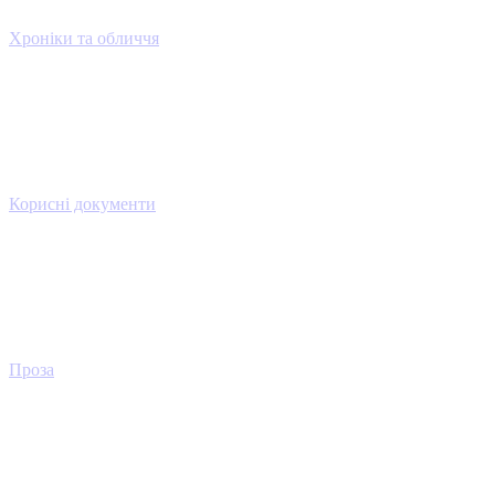
Хроніки та обличчя
Корисні документи
Проза