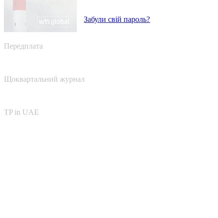
Забули свій пароль?
Передплата
Щоквартальний журнал
TP in UAE