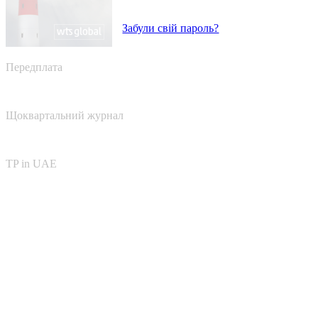
Забули свій пароль?
Передплата
Щоквартальний журнал
TP in UAE