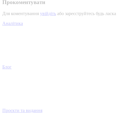
Прокоментувати
Для коментування
увійдіть
або зареєструйтесь будь ласка
Аналітика
Блог
Проєкти та видання