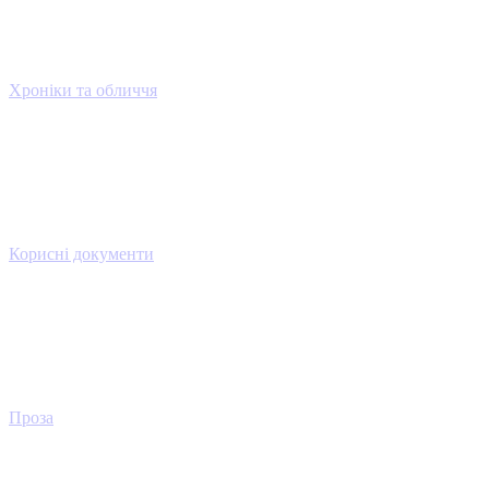
Хроніки та обличчя
Корисні документи
Проза