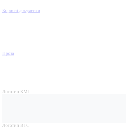
Корисні документи
Проза
Логотип КМП
Логотип ВТС