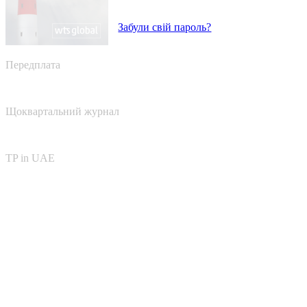
Забули свій пароль?
Передплата
Щоквартальний журнал
TP in UAE