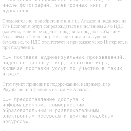
числе фотографий, электронных книг и
.
журналов»
Следовательно, приобретение книг на Amazon и подписка на
The Economist будут сопровождаться начислением 20% НДС
(конечно, если нерезиденты-продавцы продают в Украину
более чем на 1 млн грн). Но если книга или журнал
бумажные, то НДС отсутствует и при заказе через Интернет, и
при получении.
«…– поставка аудиовизуальных произведений,
видео по запросу, игр, азартные игры,
включая поставки услуг по участию в таких
.
играх»
Этот пункт приводит к подорожанию, например, игр
PlayStation или фильмов на том же Amazon.
«…– предоставление доступа к
информационным, коммерческим,
образовательным и развлекательным
электронным ресурсам и другим подобным
.
ресурсам»