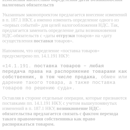
налоговых обязательств
Указанным законопроектом предлагается внесение изменений
в п. 187.1 НКУ, а именно изменить определение одного из
«первых событий» для целей налогообложения НДС. Так,
предлагается заменить определение даты возникновения
НДС-обязательств с «даты
отгрузки
товаров» на «дату
осуществления
поставки
товаров».
Напомним, что определение «поставка товаров»
предусмотрено пп. 14.1.191 НКУ:
«14.1.191.
поставка товаров – любая
передача права на распоряжение товарами как
собственник, в том числе продажа
, обмен или
дарение такого товара, а также поставка
товаров по решению суда».
Оставляя в стороне отдельные операции, которые признаются
поставками пп. 14.1.191 НКУ, с учетом вышеупомянутых
изменений в п. 187.1 НКУ,
возникновение НДС-
обязательства предлагается связать с фактом перехода
такого правомочия собственника как право
распоряжаться товаром.