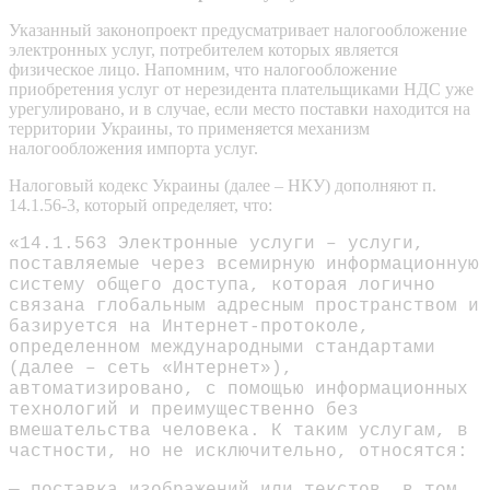
Указанный законопроект предусматривает налогообложение
электронных услуг, потребителем которых является
физическое лицо. Напомним, что налогообложение
приобретения услуг от нерезидента плательщиками НДС уже
урегулировано, и в случае, если место поставки находится на
территории Украины, то применяется механизм
налогообложения импорта услуг.
Налоговый кодекс Украины (далее – НКУ) дополняют п.
14.1.56-3, который определяет, что:
«14.1.563 Электронные услуги – услуги,
поставляемые через всемирную информационную
систему общего доступа, которая логично
связана глобальным адресным пространством и
базируется на Интернет-протоколе,
определенном международными стандартами
(далее – сеть «Интернет»),
автоматизировано, с помощью информационных
технологий и преимущественно без
вмешательства человека. К таким услугам, в
частности, но не исключительно, относятся:
— поставка изображений или текстов, в том