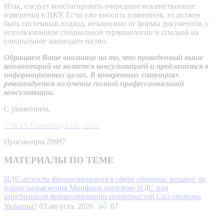
Итак, следует констатировать очередные некачественные
изменения в НКУ. Если уже вносить изменения, то должен
быть системный подход, независимо от формы документов, с
использованием специальной терминологии и ссылкой на
специальное законодательство.
Обращаем Ваше внимание на то, что приведенный выше
комментарий не является консультацией и предлагается в
информационных целях. В конкретных ситуациях
рекомендуется получение полной профессиональной
консультации.
С уважением,
© WTS Consulting LLC, 2021
Просмотры 29997
МАТЕРИАЛЫ ПО ТЕМЕ
НДС-аспекты финансирования в сфере обороны: решают ли
новые разъяснения Минфина проблему НДС при
иностранном финансировании потребностей Сил обороны
Украины?
03 августа, 2026
67