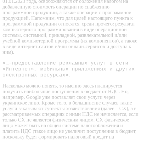
01.01.2023 года, освобождаются от обложения налогом на
добавленную стоимость операции по снабжению
программной продукции, а также операции с программной
продукцией. Напомним, что для целей настоящего пункта к
программной продукции относятся, среди прочего: результат
компьютерного программирования в виде операционной
системы, системной, прикладной, развлекательной и/или
учебной компьютерной программы (их компонентов), а также
в виде интернет-сайтов и/или онлайн-сервисов и доступа к
ним).
«…–предоставление рекламных услуг в сети
«Интернет», мобильных приложениях и других
.
электронных ресурсах»
Насколько можно понять, то именно здесь планируется
получить наибольшие поступления в бюджет от НДС. Но,
например, Google уже поставляет свои услуги через
украинское лицо. Кроме того, в большинстве случаев такие
услуги заказывают субъекты хозяйствования (далее – СХ), а в
рассматриваемых операциях с ними НДС не начисляется, если
только СХ не является физическим лицом. СХ физическое
лицо может быть на общей системе налогообложения и
платить НДС (такое лицо не увеличит поступления в бюджет,
поскольку будет формировать налоговый кредит на