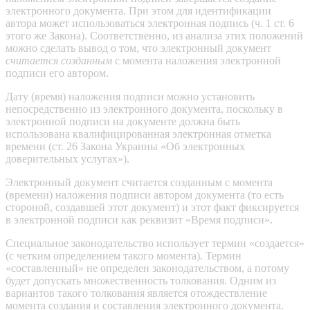
электронного документа. При этом для идентификации
автора может использоваться электронная подпись (ч. 1 ст. 6
этого же Закона). Соответственно, из анализа этих положений
можно сделать вывод о том, что электронный документ
считается созданным
с момента наложения электронной
подписи его автором.
Дату (время) наложения подписи можно установить
непосредственно из электронного документа, поскольку в
электронной подписи на документе должна быть
использована квалифицированная электронная отметка
времени (ст. 26 Закона Украины «Об электронных
доверительных услугах»).
Электронный документ считается созданным с момента
(времени) наложения подписи автором документа (то есть
стороной, создавшей этот документ) и этот факт фиксируется
в электронной подписи как реквизит «Время подписи».
Специальное законодательство использует термин «создается»
(с четким определением такого момента). Термин
«составленный» не определен законодательством, а потому
будет допускать множественность толкования. Одним из
вариантов такого толкования является отождествление
момента создания и составления электронного документа.