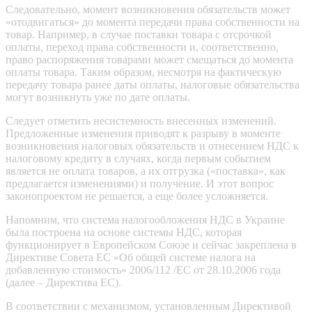
Следовательно, момент возникновения обязательств может
«отодвигаться» до момента передачи права собственности на
товар. Например, в случае поставки товара с отсрочкой
оплаты, переход права собственности и, соответственно,
право распоряжения товарами может смещаться до момента
оплаты товара. Таким образом, несмотря на фактическую
передачу товара ранее даты оплаты, налоговые обязательства
могут возникнуть уже по дате оплаты.
Следует отметить несистемность внесенных изменений.
Предложенные изменения приводят к разрыву в моменте
возникновения налоговых обязательств и отнесением НДС к
налоговому кредиту в случаях, когда первым событием
является не оплата товаров, а их отгрузка («поставка», как
предлагается изменениями) и получение. И этот вопрос
законопроектом не решается, а еще более усложняется.
Напомним, что система налогообложения НДС в Украине
была построена на основе системы НДС, которая
функционирует в Европейском Союзе и сейчас закреплена в
Директиве Совета ЕС «Об общей системе налога на
добавленную стоимость» 2006/112 /ЕС от 28.10.2006 года
(далее – Директива ЕС).
В соответствии с механизмом, установленным Директивой