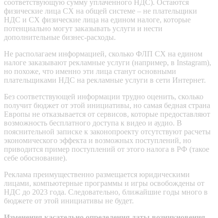
соответствующую сумму уплаченного НДС). Остаются
физические лица СХ на общей системе – не плательщики
НДС и СХ физические лица на едином налоге, которые
потенциально могут заказывать услуги и нести
дополнительные бизнес-расходы.
Не располагаем информацией, сколько ФЛП СХ на едином
налоге заказывают рекламные услуги (например, в Instagram),
но похоже, что именно эти лица станут основными
плательщиками НДС на рекламные услуги в сети Интернет.
Без соответствующей информации трудно оценить, сколько
получит бюджет от этой инициативы, но самая бедная страна
Европы не отказывается от сервисов, которые предоставляют
возможность бесплатного доступа к видео и аудио. В
пояснительной записке к законопроекту отсутствуют расчеты
экономического эффекта и возможных поступлений, но
приводится пример поступлений от этого налога в РФ (такое
себе обоснование).
Реклама преимущественно размещается юридическими
лицами, компьютерные программы и игры освобождены от
НДС до 2023 года. Следовательно, ближайшие годы много в
бюджете от этой инициативы не будет.
Изменения касательно определения даты возникновения