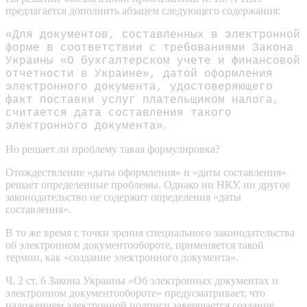
предлагается дополнить абзацем следующего содержания:
«Для документов, составленных в электронной
форме в соответствии с требованиями Закона
Украины «О бухгалтерском учете и финансовой
отчетности в Украине», датой оформления
электронного документа, удостоверяющего
факт поставки услуг плательщиком налога,
считается дата составления такого
.
электронного документа»
Но решает ли проблему такая формулировка?
Отождествление «даты оформления» и «даты составления»
решает определенные проблемы. Однако ни НКУ, ни другое
законодательство не содержит определения «даты
составления».
В то же время с точки зрения специального законодательства
об электронном документообороте, применяется такой
термин, как «создание электронного документа».
Ч. 2 ст. 6 Закона Украины «Об электронных документах и
электронном документообороте» предусматривает, что
наложением электронной подписи завершается создание