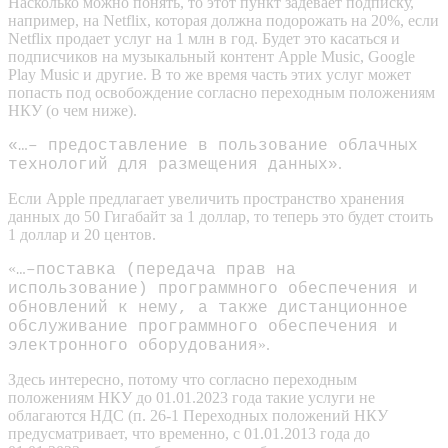
Насколько можно понять, то этот пункт задевает подписку,
например, на Netflix, которая должна подорожать на 20%, если
Netflix продает услуг на 1 млн в год. Будет это касаться и
подписчиков на музыкальный контент Apple Music, Google
Play Music и другие. В то же время часть этих услуг может
попасть под освобождение согласно переходным положениям
НКУ (о чем ниже).
«…– предоставление в пользование облачных
.
технологий для размещения данных»
Если Apple предлагает увеличить пространство хранения
данных до 50 Гигабайт за 1 доллар, то теперь это будет стоить
1 доллар и 20 центов.
«
…–поставка (передача прав на
использование) программного обеспечения и
обновлений к нему, а также дистанционное
обслуживание программного обеспечения и
».
электронного оборудования
Здесь интересно, потому что согласно переходным
положениям НКУ до 01.01.2023 года такие услуги не
облагаются НДС (п. 26-1 Переходных положений НКУ
предусматривает, что временно, с 01.01.2013 года до