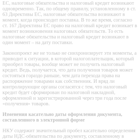
ЕС, налоговые обязательства и налоговый кредит возникают
одновременно. Так, по общему правилу, установленному в ст.
63 Директивы ЕС, налоговые обязательства возникают в
момент, когда происходит поставка. В то же время, согласно
ст. 167 Директивы ЕС право на налоговый кредит возникает в
момент возникновения налоговых обязательств. То есть
налоговые обязательства и налоговый кредит возникают в
один момент – на дату поставки.
Законопроект же не только не синхронизирует эти моменты, а
приводит к ситуации, в которой налогоплательщик, который
приобрел товары, вообще может не получить налоговый
кредит. Ведь, получается, что дата получения товаров может
состояться гораздо раньше, чем дата перехода права на
распоряжение товарами как собственник. И вряд ли
контролирующие органы согласятся с тем, что налоговый
кредит будет сформирован по налоговой накладной,
оформленной и зарегистрированной через три года после
«получения» товаров.
Изменения касательно даты оформления документа,
составленного в электронной форме
НКУ содержит значительный пробел касательно определения
даты НДС-обязательства по документу, составленному в