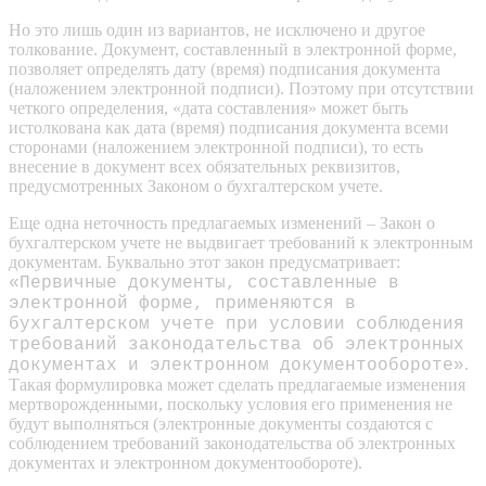
Но это лишь один из вариантов, не исключено и другое
толкование. Документ, составленный в электронной форме,
позволяет определять дату (время) подписания документа
(наложением электронной подписи). Поэтому при отсутствии
четкого определения, «дата составления» может быть
истолкована как дата (время) подписания документа всеми
сторонами (наложением электронной подписи), то есть
внесение в документ всех обязательных реквизитов,
предусмотренных Законом о бухгалтерском учете.
Еще одна неточность предлагаемых изменений – Закон о
бухгалтерском учете не выдвигает требований к электронным
документам. Буквально этот закон предусматривает:
«Первичные документы, составленные в
электронной форме, применяются в
бухгалтерском учете при условии соблюдения
требований законодательства об электронных
.
документах и ​​электронном документообороте»
Такая формулировка может сделать предлагаемые изменения
мертворожденными, поскольку условия его применения не
будут выполняться (электронные документы создаются с
соблюдением требований законодательства об электронных
документах и ​​электронном документообороте).