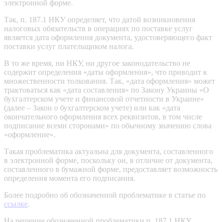
электронной форме.
Так, п. 187.1 НКУ определяет, что датой возникновения
налоговых обязательств в операциях по поставке услуг
является дата оформления документа, удостоверяющего факт
поставки услуг плательщиком налога.
В то же время, ни НКУ, ни другое законодательство не
содержит определения «даты оформления», что приводит к
множественности толкования. Так, «дата оформления» может
трактоваться как «дата составления» по Закону Украины «О
бухгалтерском учете и финансовой отчетности в Украине»
(далее – Закон о бухгалтерском учете) или как «дата
окончательного оформления всех реквизитов, в том числе
подписание всеми сторонами» по обычному значению слова
«оформление».
Такая проблематика актуальна для документа, составленного
в электронной форме, поскольку он, в отличие от документа,
составленного в бумажной форме, предоставляет возможность
определения момента его подписания.
Более подробно об обозначенной проблематике в статье по
ссылке
.
На решение обозначенной проблематики п. 187.1 НКУ