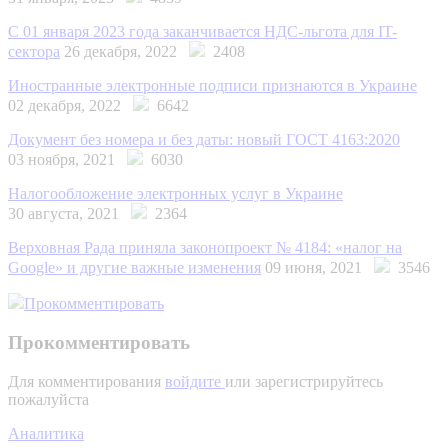
С 01 января 2023 года заканчивается НДС-льгота для IT-
сектора
26 декабря, 2022
2408
Иностранные электронные подписи признаются в Украине
02 декабря, 2022
6642
Документ без номера и без даты: новый ГОСТ 4163:2020
03 ноября, 2021
6030
Налогообложение электронных услуг в Украине
30 августа, 2021
2364
Верховная Рада приняла законопроект № 4184: «налог на
Google» и другие важные изменения
09 июня, 2021
3546
Прокомментировать
Прокомментировать
Для комментирования
войдите
или зарегистрируйтесь
пожалуйста
Аналитика