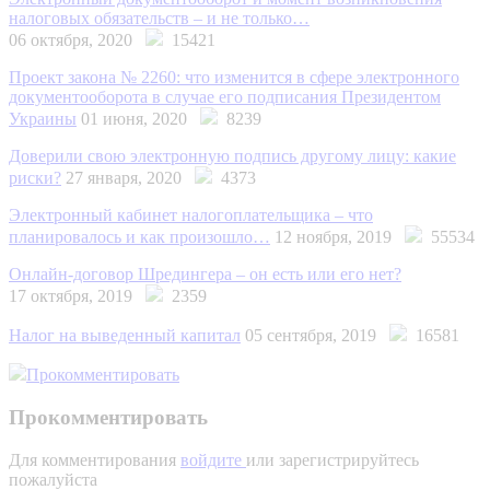
налоговых обязательств – и не только…
06 октября, 2020
15421
Проект закона № 2260: что изменится в сфере электронного
документооборота в случае его подписания Президентом
Украины
01 июня, 2020
8239
Доверили свою электронную подпись другому лицу: какие
риски?
27 января, 2020
4373
Электронный кабинет налогоплательщика – что
планировалось и как произошло…
12 ноября, 2019
55534
Онлайн-договор Шредингера – он есть или его нет?
17 октября, 2019
2359
Налог на выведенный капитал
05 сентября, 2019
16581
Прокомментировать
Прокомментировать
Для комментирования
войдите
или зарегистрируйтесь
пожалуйста