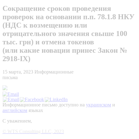
Сокращение сроков проведения
проверок на основании п.п. 78.1.8 НКУ
(НДС к возмещению или
отрицательного значения свыше 100
тыс. грн) и отмена токенов
(или какие новации принес Закон №
2918-IX)
15 марта, 2023
Информационные
письма
Информационное письмо доступно на
украинском
и
английском
языках
С уважением,
© WTS Consulting LLC, 2023