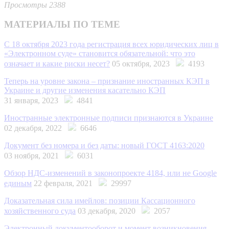
Просмотры 2388
МАТЕРИАЛЫ ПО ТЕМЕ
С 18 октября 2023 года регистрация всех юридических лиц в
«Электронном суде» становится обязательной: что это
означает и какие риски несет?
05 октября, 2023
4193
Теперь на уровне закона – признание иностранных КЭП в
Украине и другие изменения касательно КЭП
31 января, 2023
4841
Иностранные электронные подписи признаются в Украине
02 декабря, 2022
6646
Документ без номера и без даты: новый ГОСТ 4163:2020
03 ноября, 2021
6031
Обзор НДС-изменений в законопроекте 4184, или не Google
единым
22 февраля, 2021
29997
Доказательная сила имейлов: позиции Кассационного
хозяйственного суда
03 декабря, 2020
2057
Электронный документооборот и момент возникновения