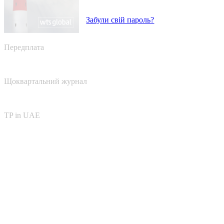
Забули свій пароль?
Передплата
Щоквартальний журнал
TP in UAE