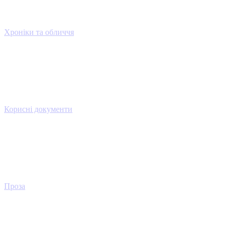
Хроніки та обличчя
Корисні документи
Проза