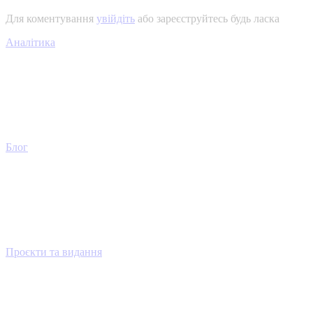
Для коментування
увійдіть
або зареєструйтесь будь ласка
Аналітика
Блог
Проєкти та видання