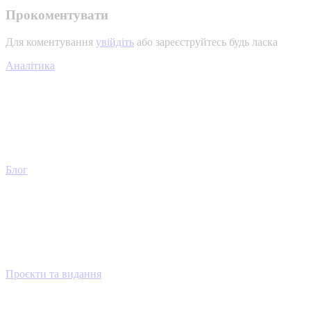
Прокоментувати
Для коментування
увійдіть
або зареєструйтесь будь ласка
Аналітика
Блог
Проєкти та видання