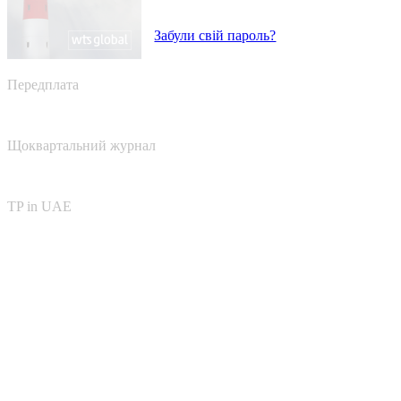
Забули свій пароль?
Передплата
Щоквартальний журнал
TP in UAE