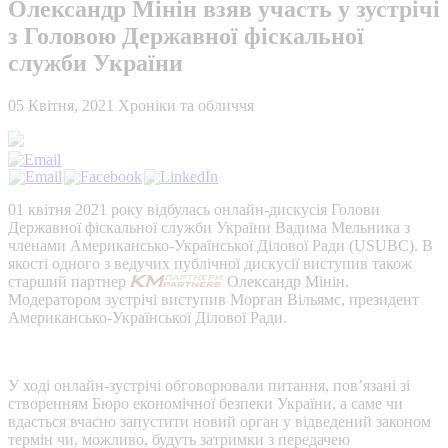
Олександр Мінін взяв участь у зустрічі
з Головою Державної фіскальної
служби України
05 Квітня, 2021
Хроніки та обличчя
01 квітня 2021 року відбулась онлайн-дискусія Голови
Державної фіскальної служби України Вадима Мельника з
членами Американсько-Української Ділової Ради (USUBC). В
якості одного з ведучих публічної дискусії виступив також
старший партнер
Олександр Мінін.
Модератором зустрічі виступив Морган Вільямс, президент
Американсько-Української Ділової Ради.
У ході онлайн-зустрічі обговорювали питання, пов’язані зі
створенням Бюро економічної безпеки України, а саме чи
вдасться вчасно запустити новий орган у відведений законом
термін чи, можливо, будуть затримки з передачею