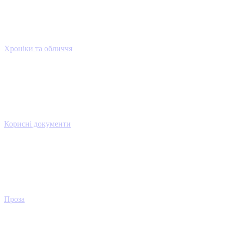
Хроніки та обличчя
Корисні документи
Проза