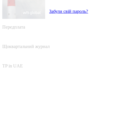
Забули свій пароль?
Передплата
Щоквартальний журнал
TP in UAE