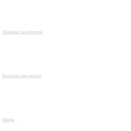
Хроніки та обличчя
Корисні документи
Проза