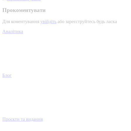
Прокоментувати
Для коментування
увійдіть
або зареєструйтесь будь ласка
Аналітика
Блог
Проєкти та видання