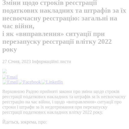
Зміни щодо строків реєстрації
податкових накладних та штрафів за їх
несвоєчасну реєстрацію: загальні на
час війни,
і як «виправлення» ситуації при
перезапуску реєстрації влітку 2022
року
27 Січня, 2023
Інформаційні листи
Верховною Радою прийняті закони про зміни щодо строків
реєстрації податкових накладних та штрафів за їх несвоєчасну
реєстрацію на час війни, і щодо «виправлення» ситуації про
строки і штрафи за їх недотримання при перезапуску
реєстрації податкових накладних влітку 2022 року.
Йдеться, зокрема, про: