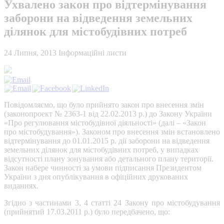
Ухвалено закон про відтермінування
заборони на відведення земельних
ділянок для містобудівних потреб
24 Липня, 2013
Інформаційні листи
Повідомляємо, що було прийнято закон про внесення змін
(законопроект № 2363-1 від 22.02.2013 р.) до Закону України
«Про регулювання містобудівної діяльності» (далі – «Закон
про містобудування»). Законом про внесення змін встановлено
відтермінування до 01.01.2015 р. дії заборони на відведення
земельних ділянок для містобудівних потреб, у випадках
відсутності плану зонування або детального плану території.
Закон набере чинності за умови підписання Президентом
України з дня опублікування в офіційних друкованих
виданнях.
Згідно з частинами 3, 4 статті 24 Закону про містобудування
(прийнятий 17.03.2011 р.) було передбачено, що: