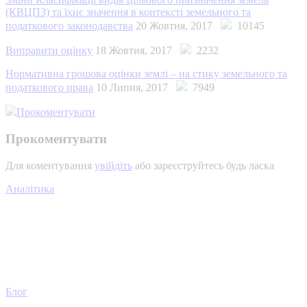
(КВЦПЗ) та їхнє значення в контексті земельного та
податкового законодавства
20 Жовтня, 2017
10145
Виправити оцінку
18 Жовтня, 2017
2232
Нормативна грошова оцінки землі – на стику земельного та
податкового права
10 Липня, 2017
7949
Прокоментувати
Прокоментувати
Для коментування
увійдіть
або зареєструйтесь будь ласка
Аналітика
Блог