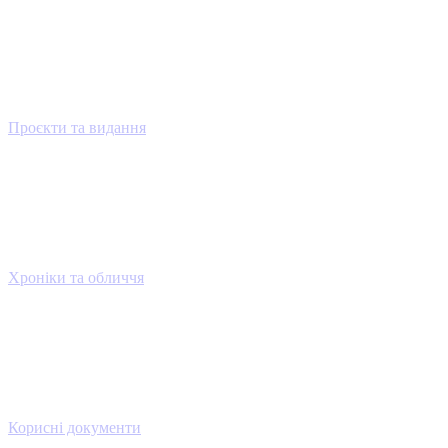
Проєкти та видання
Хроніки та обличчя
Корисні документи