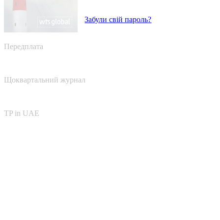
Забули свій пароль?
Передплата
Щоквартальний журнал
TP in UAE