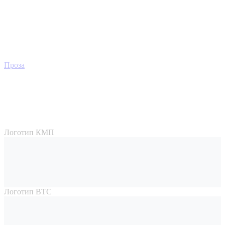
Проза
Логотип КМП
Логотип ВТС