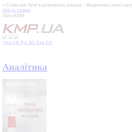
+
Слово має бути в результатах пошуку.
-
Видалення слова з рез
Skip to content
Лого КМП
Укр
UK
Рус
RU
Eng
EN
Аналітика