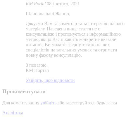
KM Portal
08 Лютого, 2021
Шановна пані Жанно,
Дякуємо Вам за коментар та за інтерес до нашого
матеріалу. Наведена вище стаття не є
консультацією і пропонується з інформаційною
метою, якщо Вас цікавить конкретне вказане
питання, Ви можете звернутися до наших
спеціалістів на загальних умовах та отримати
повну фахову консультацію.
З повагою,
КМ Портал
Увійдіть, щоб відповісти
Прокоментувати
Для коментування
увійдіть
або зареєструйтесь будь ласка
Аналітика