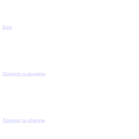
Блог
Проєкти та видання
Хроніки та обличчя