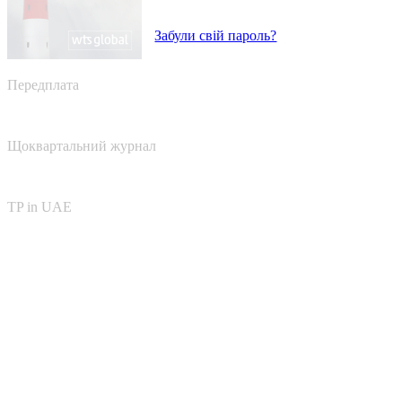
Забули свій пароль?
Передплата
Щоквартальний журнал
TP in UAE