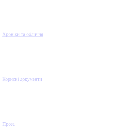
Хроніки та обличчя
Корисні документи
Проза