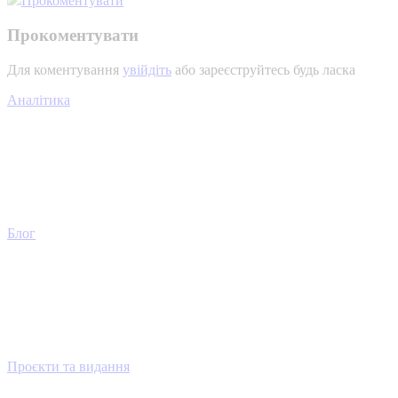
Прокоментувати
Прокоментувати
Для коментування
увійдіть
або зареєструйтесь будь ласка
Аналітика
Блог
Проєкти та видання