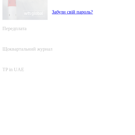
Забули свій пароль?
Передплата
Щоквартальний журнал
TP in UAE