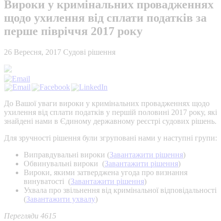
Вироки у кримінальних провадженнях
щодо ухилення від сплати податків за
перше півріччя 2017 року
26 Вересня, 2017
Судові рішення
До Вашої уваги вироки у кримінальних провадженнях щодо
ухилення від сплати податків у першій половині 2017 року, які
знайдені нами в Єдиному державному реєстрі судових рішень.
Для зручності рішення були згруповані нами у наступні групи:
Виправдувальні вироки (
Завантажити рішення
)
Обвинувальні вироки (
Завантажити рішення
)
Вироки, якими затверджена угода про визнання
винуватості (
Завантажити рішення
)
Ухвала про звільнення від кримінальної відповідальності
(
Завантажити ухвалу
)
Перегляди 4615