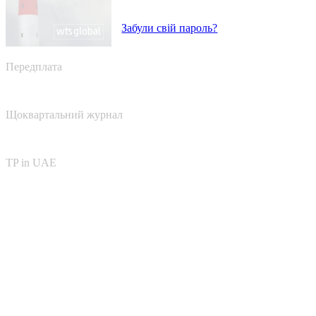
Забули свій пароль?
Передплата
Щоквартальний журнал
TP in UAE