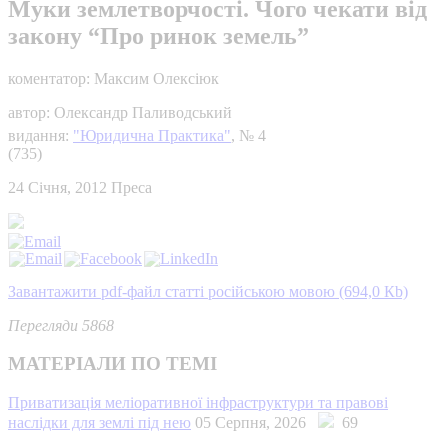
Муки землетворчості. Чого чекати від
закону “Про ринок земель”
коментатор: Максим Олексіюк
автор: Олександр Паливодський
видання:
"Юридична Практика"
, № 4
(735)
24 Січня, 2012
Преса
Завантажити pdf-файл статті російською мовою (694,0 Кb)
Перегляди 5868
МАТЕРІАЛИ ПО ТЕМІ
Приватизація меліоративної інфраструктури та правові
наслідки для землі під нею
05 Серпня, 2026
69