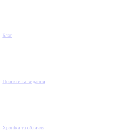
Блог
Проєкти та видання
Хроніки та обличчя