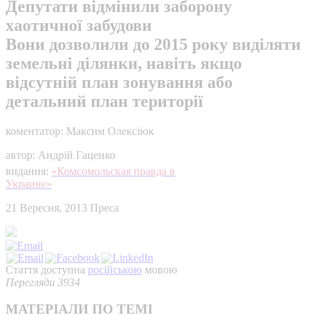
Депутати відмінили заборону
хаотичної забудови
Вони дозволили до 2015 року виділяти
земельні ділянки, навіть якщо
відсутній план зонування або
детальний план території
коментатор: Максим Олексіюк
автор: Андрій Гаценко
видання:
«Комсомольская правда в
Украине»
21 Вересня, 2013
Преса
Стаття доступна
російською
мовою
Перегляди 3934
МАТЕРІАЛИ ПО ТЕМІ