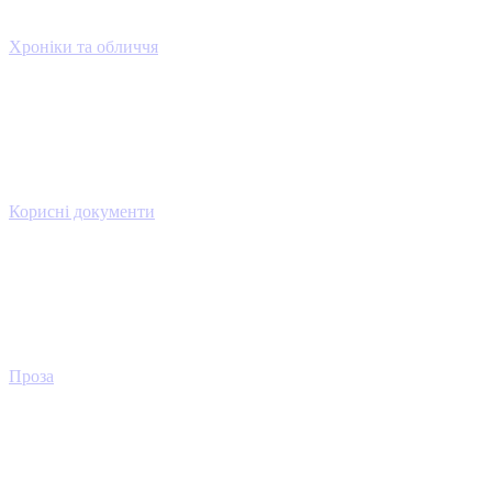
Хроніки та обличчя
Корисні документи
Проза