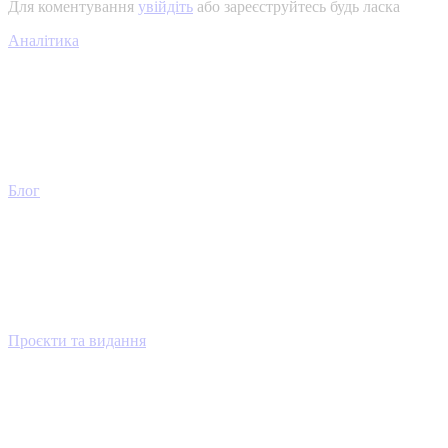
Для коментування
увійдіть
або зареєструйтесь будь ласка
Аналітика
Блог
Проєкти та видання