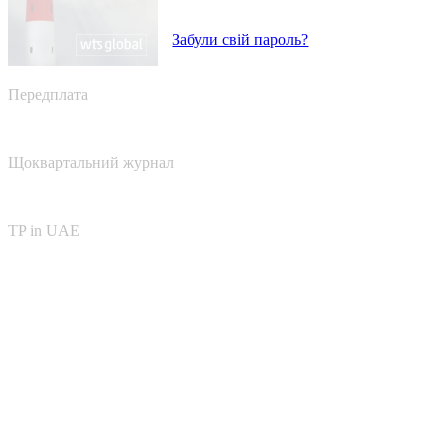
Забули свій пароль?
Передплата
Щоквартальний журнал
TP in UAE