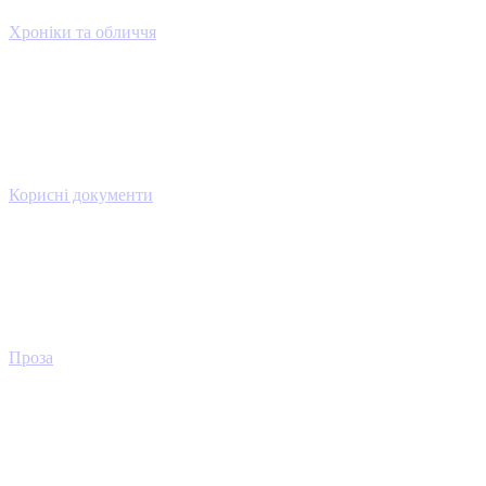
Хроніки та обличчя
Корисні документи
Проза