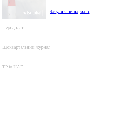
Забули свій пароль?
Передплата
Щоквартальний журнал
TP in UAE