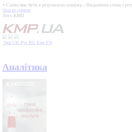
+
Слово має бути в результатах пошуку.
-
Видалення слова з рез
Skip to content
Лого КМП
Укр
UK
Рус
RU
Eng
EN
Аналітика