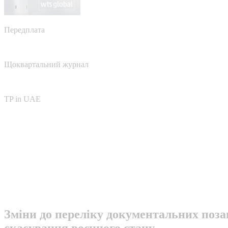
Передплата
Щоквартальний журнал
TP in UAE
Зміни до переліку документальних поза
скасування воєнного стану