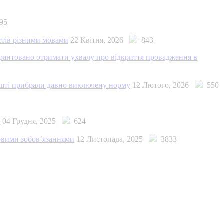
95
стів різними мовами
22 Квітня, 2026
843
арантовано отримати ухвалу про відкриття провадження в
ешті прибрали давно виключену норму
12 Лютого, 2026
550
?
04 Грудня, 2025
624
овими зобов’язаннями
12 Листопада, 2025
3833