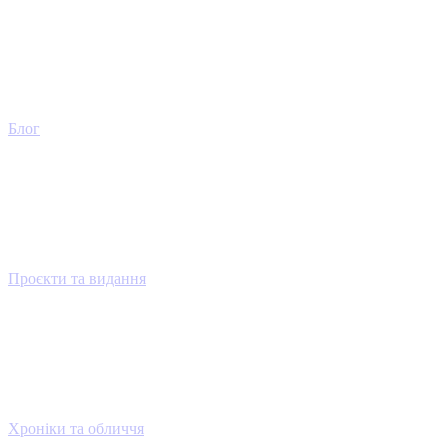
Блог
Проєкти та видання
Хроніки та обличчя