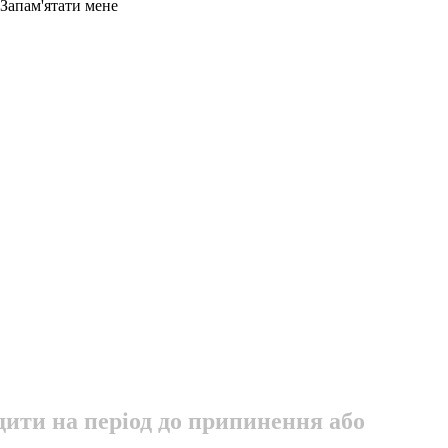
Запам'ятати мене
дити на період до припинення або