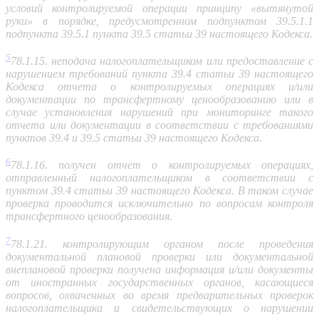
условий контролируемой операции принципу «вытянутой
руки» в порядке, предусмотренном подпунктом 39.5.1.1
подпункта 39.5.1 пункта 39.5 статьи 39 настоящего Кодекса.
5
78.1.15. неподача налогоплательщиком или предоставление с
нарушением требований пункта 39.4 статьи 39 настоящего
Кодекса отчета о контролируемых операциях и/или
документации по трансфертному ценообразованию или в
случае установления нарушений при мониторинге такого
отчета или документации в соответствии с требованиями
пунктов 39.4 и 39.5 статьи 39 настоящего Кодекса.
6
78.1.16. получен отчет о контролируемых операциях,
отправленный налогоплательщиком в соответствии с
пунктом 39.4 статьи 39 настоящего Кодекса. В таком случае
проверка проводится исключительно по вопросам контроля
трансфертного ценообразования.
7
78.1.21. контролирующим органом после проведения
документальной плановой проверки или документальной
внеплановой проверки получена информация и/или документы
от иностранных государственных органов, касающиеся
вопросов, охваченных во время предварительных проверок
налогоплательщика и свидетельствующих о нарушении