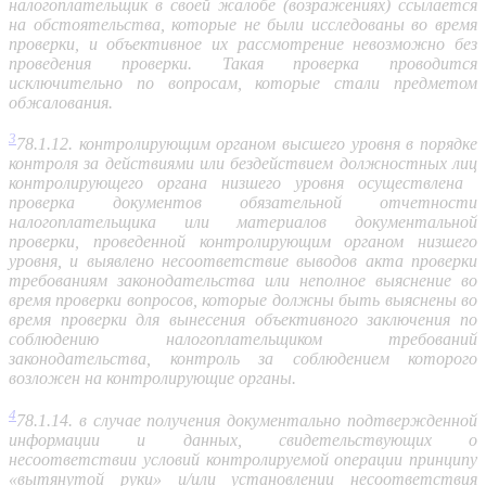
налогоплательщик в своей жалобе (возражениях) ссылается
на обстоятельства, которые не были исследованы во время
проверки, и объективное их рассмотрение невозможно без
проведения проверки. Такая проверка проводится
исключительно по вопросам, которые стали предметом
обжалования.
3
78.1.12. контролирующим органом высшего уровня в порядке
контроля за действиями или бездействием должностных лиц
контролирующего органа низшего уровня осуществлена ​​
проверка документов обязательной отчетности
налогоплательщика или материалов документальной
проверки, проведенной контролирующим органом низшего
уровня, и выявлено несоответствие выводов акта проверки
требованиям законодательства или неполное выяснение во
время проверки вопросов, которые должны быть выяснены во
время проверки для вынесения объективного заключения по
соблюдению налогоплательщиком требований
законодательства, контроль за соблюдением которого
возложен на контролирующие органы.
4
78.1.14. в случае получения документально подтвержденной
информации и данных, свидетельствующих о
несоответствии условий контролируемой операции принципу
«вытянутой руки» и/или установлении несоответствия