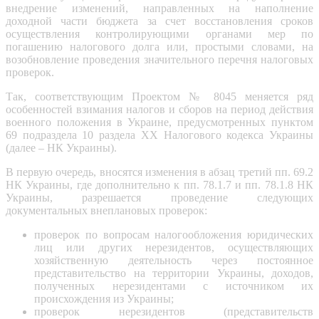
внедрение изменений, направленных на наполнение
доходной части бюджета за счет восстановления сроков
осуществления контролирующими органами мер по
погашению налогового долга или, простыми словами, на
возобновление проведения значительного перечня налоговых
проверок.
Так, соответствующим Проектом № 8045 меняется ряд
особенностей взимания налогов и сборов на период действия
военного положения в Украине, предусмотренных пунктом
69 подраздела 10 раздела ХХ Налогового кодекса Украины
(далее – НК Украины).
В первую очередь, вносятся изменения в абзац третий пп. 69.2
НК Украины, где дополнительно к пп. 78.1.7 и пп. 78.1.8 НК
Украины, разрешается проведение следующих
документальных внеплановых проверок:
проверок по вопросам налогообложения юридических
лиц или других нерезидентов, осуществляющих
хозяйственную деятельность через постоянное
представительство на территории Украины, доходов,
полученных нерезидентами с источником их
происхождения из Украины;
проверок нерезидентов (представительств