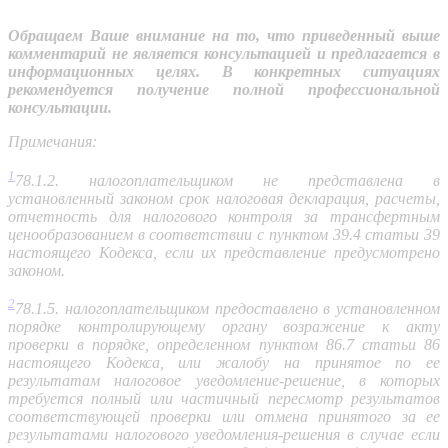
Обращаем Ваше внимание на то, что приведенный выше
комментарий не является консультацией и предлагается в
информационных целях. В
конкретных
ситуациях
рекомендуется
получение
полной
профессиональной
консультации
.
Примечания:
1
78.1.2. налогоплательщиком не представлена ​​в
установленный законом срок налоговая декларация, расчеты,
отчетность для налогового контроля за трансфертным
ценообразованием в соответствии с пунктом 39.4 статьи 39
настоящего Кодекса, если их представление предусмотрено
законом.
2
78.1.5. налогоплательщиком предоставлено в установленном
порядке контролирующему органу возражение к акту
проверки в порядке, определенном пунктом 86.7 статьи 86
настоящего Кодекса, или жалобу на принятое по ее
результатам налоговое уведомление-решение, в которых
требуется полный или частичный пересмотр результатов
соответствующей проверки или отмена принятого за ее
результатами налогового уведомления-решения в случае если