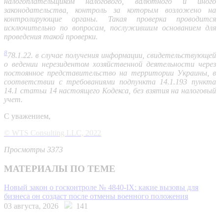
налогоплательщиком налогового, валютного и иного
законодательства, контроль за которым возложено на
контролирующие органы. Такая проверка проводится
исключительно по вопросам, послужившим основанием для
проведения такой проверки.
8
78.1.22. в случае получения информации, свидетельствующей
о ведении нерезидентом хозяйственной деятельности через
постоянное представительство на территории Украины, в
соответствии с требованиями подпункта 14.1.193 пункта
14.1 статьи 14 настоящего Кодекса, без взятия на налоговый
учет.
С уважением,
© WTS Consulting LLC, 2022
Просмотры 3373
МАТЕРИАЛЫ ПО ТЕМЕ
Новый закон о госконтроле № 4840-IX: какие вызовы для
бизнеса он создаст после отмены военного положения
03 августа, 2026
141