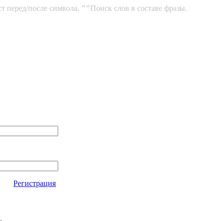
ст перед/после символа.
""
Поиск слов в составе фразы.
Регистрация