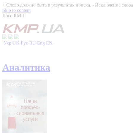
+
Слово должно быть в результатах поиска.
-
Исключение слова 
Skip to content
Лого КМП
Укр
UK
Рус
RU
Eng
EN
Аналитика