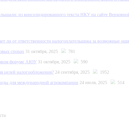
ышали: из консолидированного текста НКУ на сайте Верховно
дает ли от ответственности налогоплательщика за возможные ош
говых спорах
31 октября, 2025
781
говом форуме АЮУ
31 октября, 2025
590
ля целей налогообложения?
24 сентября, 2025
1952
анды для международной агрокомпании
24 июля, 2025
514
ста