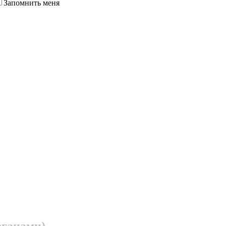
Запомнить меня
рганами)