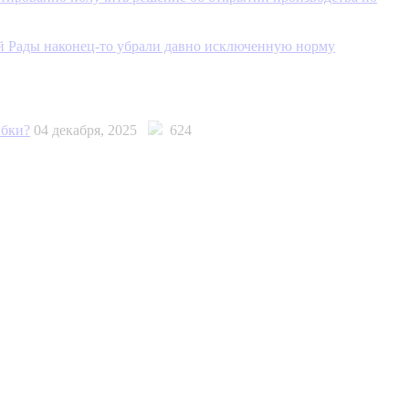
й Рады наконец-то убрали давно исключенную норму
ибки?
04 декабря, 2025
624