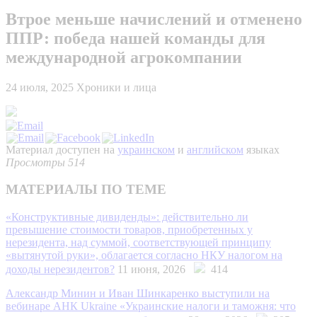
Втрое меньше начислений и отменено
ППР: победа нашей команды для
международной агрокомпании
24 июля, 2025
Хроники и лица
Материал доступен на
украинском
и
английском
языках
Просмотры 514
МАТЕРИАЛЫ ПО ТЕМЕ
«Конструктивные дивиденды»: действительно ли
превышение стоимости товаров, приобретенных у
нерезидента, над суммой, соответствующей принципу
«вытянутой руки», облагается согласно НКУ налогом на
доходы нерезидентов?
11 июня, 2026
414
Александр Минин и Иван Шинкаренко выступили на
вебинаре АНК Ukraine «Украинские налоги и таможня: что