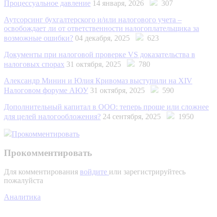
Процессуальное давление
14 января, 2026
307
Аутсорсинг бухгалтерского и/или налогового учета –
освобождает ли от ответственности налогоплательщика за
возможные ошибки?
04 декабря, 2025
623
Документы при налоговой проверке VS доказательства в
налоговых спорах
31 октября, 2025
780
Александр Минин и Юлия Кривомаз выступили на XIV
Налоговом форуме АЮУ
31 октября, 2025
590
Дополнительный капитал в ООО: теперь проще или сложнее
для целей налогообложения?
24 сентября, 2025
1950
Прокомментировать
Прокомментировать
Для комментирования
войдите
или зарегистрируйтесь
пожалуйста
Аналитика