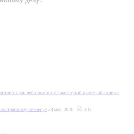
соответствующей принципу «вытянутой руки», облагается
иностранному бизнесу»
28 мая, 2026
205