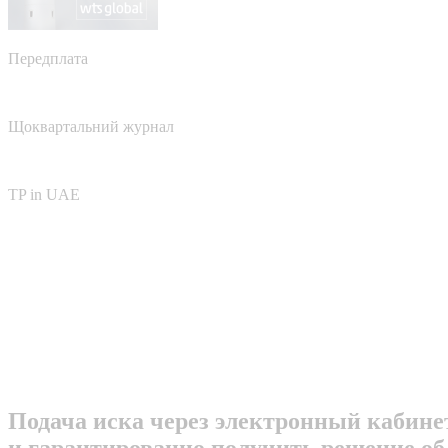
Передплата
Щоквартальний журнал
TP in UAE
Подача иска через электронный кабине
и гарантированно получить решение об