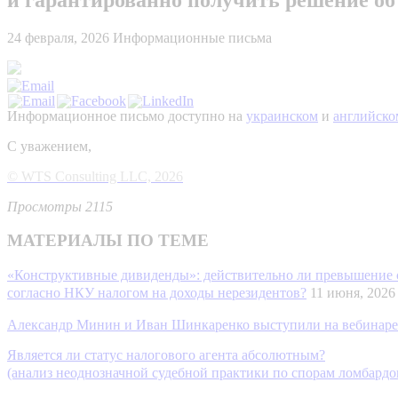
24 февраля, 2026
Информационные письма
Информационное письмо доступно на
украинском
и
английско
С уважением,
© WTS Consulting LLC, 2026
Просмотры 2115
МАТЕРИАЛЫ ПО ТЕМЕ
«Конструктивные дивиденды»: действительно ли превышение с
согласно НКУ налогом на доходы нерезидентов?
11 июня, 20
Александр Минин и Иван Шинкаренко выступили на вебинаре 
Является ли статус налогового агента абсолютным?
(анализ неоднозначной судебной практики по спорам ломбардо