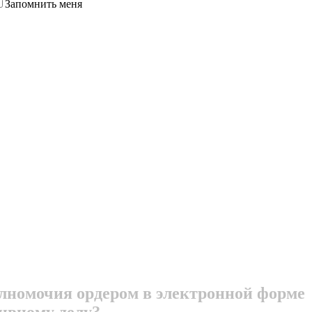
Запомнить меня
олномочия ордером в электронной форме
ивному делу?