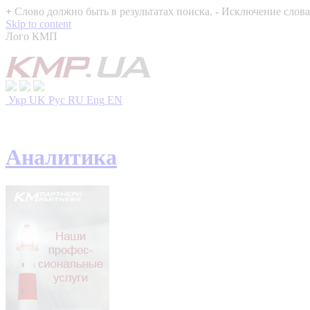
+
Слово должно быть в результатах поиска.
-
Исключение слова 
Skip to content
Лого КМП
Укр
UK
Рус
RU
Eng
EN
Аналитика