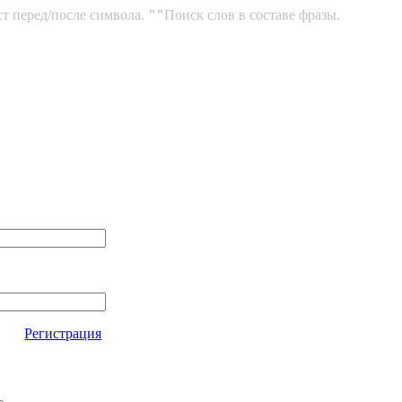
ст перед/после символа.
""
Поиск слов в составе фразы.
Регистрация