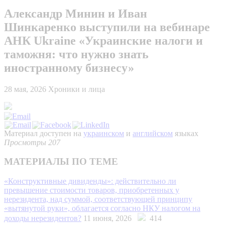
Александр Минин и Иван
Шинкаренко выступили на вебинаре
АНК Ukraine «Украинские налоги и
таможня: что нужно знать
иностранному бизнесу»
28 мая, 2026
Хроники и лица
Материал доступен на
украинском
и
английском
языках
Просмотры 207
МАТЕРИАЛЫ ПО ТЕМЕ
«Конструктивные дивиденды»: действительно ли
превышение стоимости товаров, приобретенных у
нерезидента, над суммой, соответствующей принципу
«вытянутой руки», облагается согласно НКУ налогом на
доходы нерезидентов?
11 июня, 2026
414