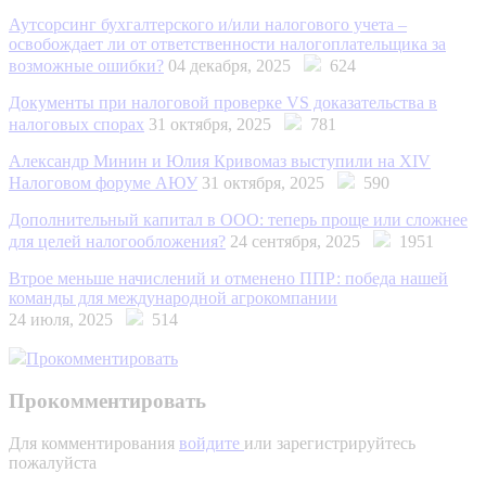
Аутсорсинг бухгалтерского и/или налогового учета –
освобождает ли от ответственности налогоплательщика за
возможные ошибки?
04 декабря, 2025
624
Документы при налоговой проверке VS доказательства в
налоговых спорах
31 октября, 2025
781
Александр Минин и Юлия Кривомаз выступили на XIV
Налоговом форуме АЮУ
31 октября, 2025
590
Дополнительный капитал в ООО: теперь проще или сложнее
для целей налогообложения?
24 сентября, 2025
1951
Втрое меньше начислений и отменено ППР: победа нашей
команды для международной агрокомпании
24 июля, 2025
514
Прокомментировать
Прокомментировать
Для комментирования
войдите
или зарегистрируйтесь
пожалуйста