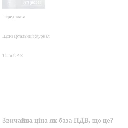
Передплата
Щоквартальний журнал
TP in UAE
Звичайна ціна як база ПДВ, що це?