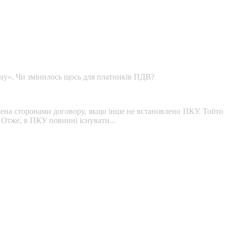
ціну». Чи змінилось щось для платників ПДВ?
ачена сторонами договору, якщо інше не встановлено ПКУ. Тобто
 Отже, в ПКУ повинні існувати...