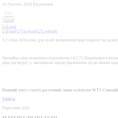
24 Лютого, 2016
Ексклюзив
З 1 січня 2016 року для цілей визначення бази податку на дода
Звичайна ціна визначена підпунктом 14.1.71 Податкового кодек
ціна договору і є звичайною ціною (визначимо це як базове пр
Повний текст статті доступний лише клієнтам WTS Consulti
Увійти
Перегляди 5381
МАТЕРІАЛИ ПО ТЕМІ