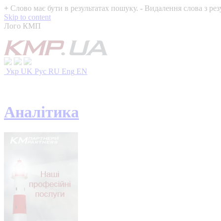
+
Слово має бути в результатах пошуку.
-
Видалення слова з рез
Skip to content
Лого КМП
Укр
UK
Рус
RU
Eng
EN
Аналітика