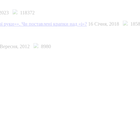
, 2023
118372
ї руки»». Чи поставлені крапки над «і»?
16 Січня, 2018
1858
 Вересня, 2012
8980