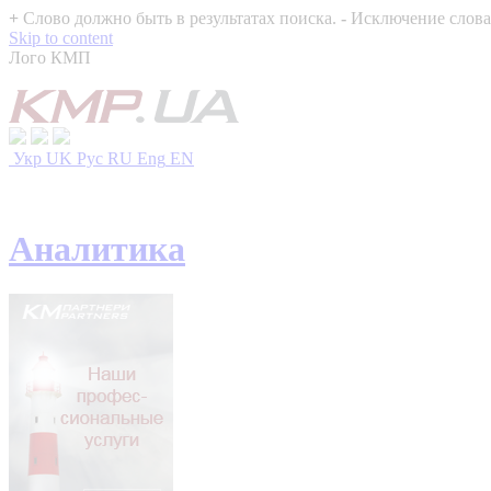
+
Слово должно быть в результатах поиска.
-
Исключение слова 
Skip to content
Лого КМП
Укр
UK
Рус
RU
Eng
EN
Аналитика