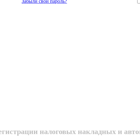
Забыли свой пароль?
регистрации налоговых накладных и авт