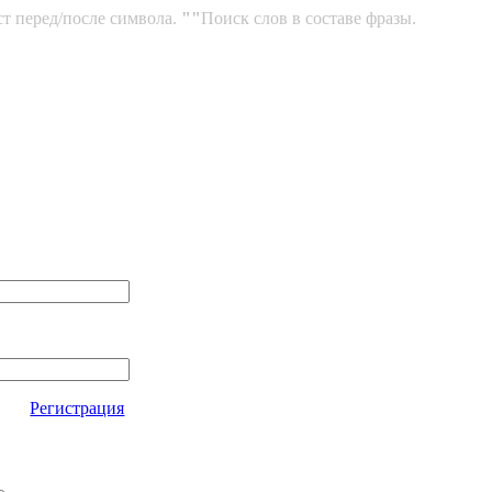
ст перед/после символа.
""
Поиск слов в составе фразы.
Регистрация