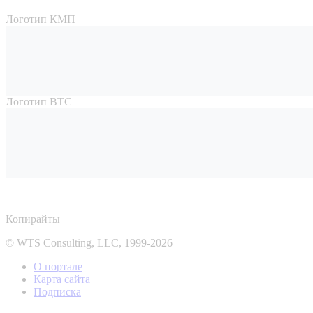
Логотип КМП
Логотип ВТС
Копирайты
© WTS Consulting, LLC, 1999-2026
О портале
Карта сайта
Подписка