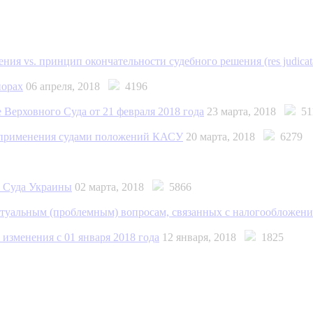
ия vs. принцип окончательности судебного решения (res judicat
порах
06 апреля, 2018
4196
 Верховного Суда от 21 февраля 2018 года
23 марта, 2018
51
а применения судами положений КАСУ
20 марта, 2018
6279
о Суда Украины
02 марта, 2018
5866
туальным (проблемным) вопросам, связанных с налогообложение
изменения с 01 января 2018 года
12 января, 2018
1825