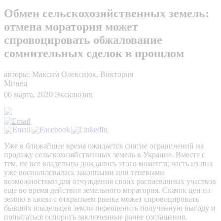
Обмен сельскохозяйственных земель:
отмена моратория может
спровоцировать обжалование
сомнительных сделок в прошлом
авторы: Максим Олексиюк, Виктория
Минец
06 марта, 2020
Эксклюзив
Уже в ближайшее время ожидается снятие ограничений на
продажу сельскохозяйственных земель в Украине. Вместе с
тем, не все владельцы дождались этого момента; часть из них
уже воспользовалась законными или теневыми
возможностями для отчуждения своих распаеванных участков
еще во время действия земельного моратория. Скачок цен на
землю в связи с открытием рынка может спровоцировать
бывших владельцев земли переоценить полученную выгоду и
попытаться оспорить заключенные ранее соглашения.