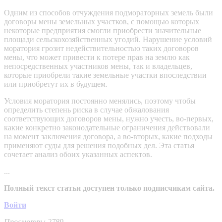
Одним из способов отчуждения подмораторных земель были
договоры мены земельных участков, с помощью которых
некоторые предприятия смогли приобрести значительные
площади сельскохозяйственных угодий. Нарушение условий
моратория грозит недействительностью таких договоров
мены, что может привести к потере прав на землю как
непосредственных участников мены, так и владельцев,
которые приобрели такие земельные участки впоследствии
или приобретут их в будущем.
Условия моратория постоянно менялись, поэтому чтобы
определить степень риска в случае обжалования
соответствующих договоров мены, нужно учесть, во-первых,
какие конкретно законодательные ограничения действовали
на момент заключения договора, а во-вторых, какие подходы
применяют суды для решения подобных дел. Эта статья
сочетает анализ обоих указанных аспектов.
...
Полный текст статьи доступен только подписчикам сайта.
Войти
Просмотры 2789