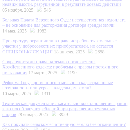
недвижимости, разрушенной в результате боевых действий
05 ноября, 2025
546
Большая Палата Верховного Суда: несущественная недоплата
– не основание для расторжения договора аренды земли
14 мая, 2025
1983
Прокуратуру ограничили в праве истребовать земельные
участки у добросовестных приобретателей, но остается
СПЕЦКОНФИСКАЦИЯ
18 апреля, 2025
2658
Сохраняются ли права на землю после отмены
Хозяйственного кодекса: проблемы с правом постоянного
пользования
17 марта, 2025
1190
Реформа Государственного земельного кадастра: новые
возможности или угрозы владельцам земли?
10 марта, 2025
1311
Техническая документация касательно восстановления границ
как способ злоупотреблений при разрешении земельных
споров
28 января, 2025
3929
Как покупать сельскохозяйственную землю без ограничений?