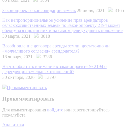
05 июля, 2021
1834
Законопроект о консолидации земель
29 июня, 2021
3165
Как непропорциональное усиление прав арендаторов
сельскохозяйственных земель по Законопроекту 2194 может
обернуться против них и на самом деле ухудшить положение
30 марта, 2021
3818
Возобновление договора аренды земли: достаточно ли
«молчаливого согласия» арендодателя?
18 января, 2021
3286
На что обратить внимание в законопроекте № 2194 о
дерегуляции земельных отношений?
30 октября, 2020
13797
Прокомментировать
Прокомментировать
Для комментирования
войдите
или зарегистрируйтесь
пожалуйста
Аналитика