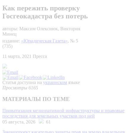
Как пережить проверку
Госгеокадастра без потерь
авторы: Максим Олексиюк, Виктория
Минец
издание:
«Юридическая Газета»
, № 5
(735)
11 марта, 2021
Пресса
Статья доступна на
украинском
языке
Просмотры 6165
МАТЕРИАЛЫ ПО ТЕМЕ
Приватизация мелиоративной инфраструктуры и правовые
последствия для земельных участков под ней
05 августа, 2026
61
Законопроект касательно защиты прав на землю владельцев