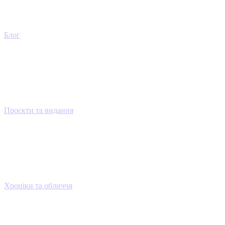
Блог
Проєкти та видання
Хроніки та обличчя