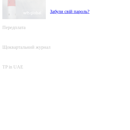
Забули свій пароль?
Передплата
Щоквартальний журнал
TP in UAE