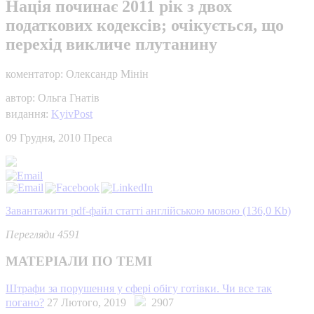
Нація починає 2011 рік з двох
податкових кодексів; очікується, що
перехід викличе плутанину
коментатор: Олександр Мінін
автор: Ольга Гнатів
видання:
KyivPost
09 Грудня, 2010
Преса
Завантажити pdf-файл статті англійською мовою (136,0 Кb)
Перегляди 4591
МАТЕРІАЛИ ПО ТЕМІ
Штрафи за порушення у сфері обігу готівки. Чи все так
погано?
27 Лютого, 2019
2907