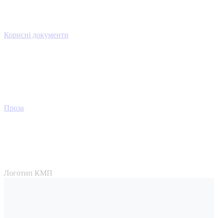
Корисні документи
Проза
Логотип КМП