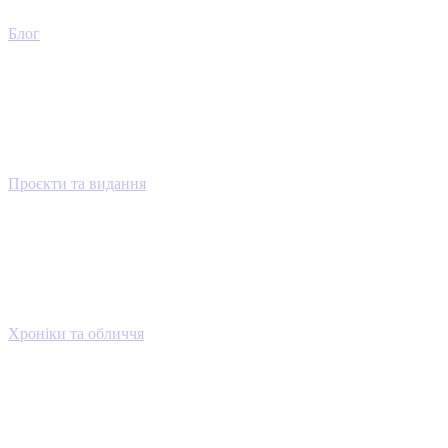
Блог
Проєкти та видання
Хроніки та обличчя