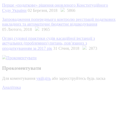
Перше «податкове» рішення оновленого Конституційного
Суду України
02 Березня, 2018
5866
Запровадження попереднього контролю реєстрації податкових
накладних та автоматичне бюджетне відшкодування
05 Лютого, 2018
1965
Огляд судової практики судів касаційної інстанції з
актуальних (проблемних) питань, пов’язаних з
оподаткуванням за 2017 рік
31 Січня, 2018
2873
Прокоментувати
Прокоментувати
Для коментування
увійдіть
або зареєструйтесь будь ласка
Аналітика