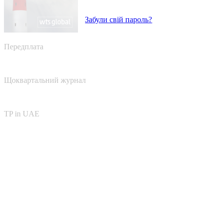
Забули свій пароль?
Передплата
Щоквартальний журнал
TP in UAE