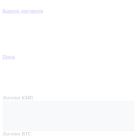
Корисні документи
Проза
Логотип КМП
Логотип ВТС