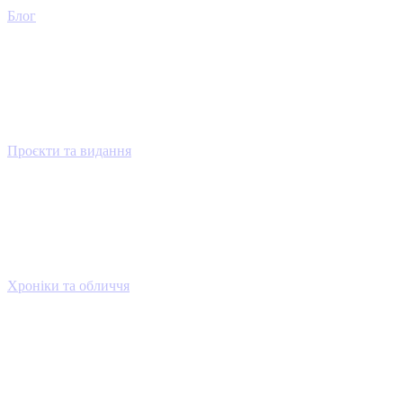
Блог
Проєкти та видання
Хроніки та обличчя