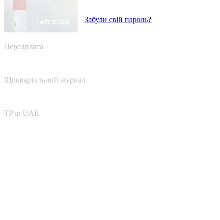
Забули свій пароль?
Передплата
Щоквартальний журнал
TP in UAE