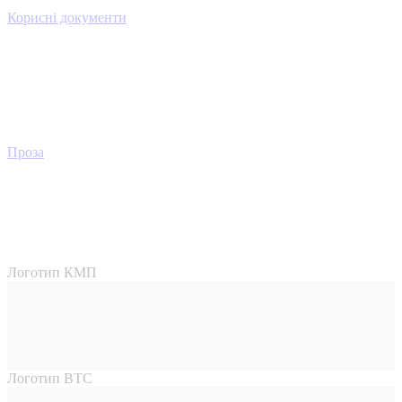
Корисні документи
Проза
Логотип КМП
Логотип ВТС