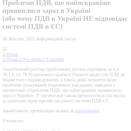
Проблеми ПДВ, що найяскравіше
проявилися зараз в Україні
(або чому ПДВ в Україні НЕ відповідає
системі ПДВ в ЄС)
26 Жовтня, 2022
Інформаційні листи
Аналітичний розгляд проблемних питань перевірок за п.п.
78.1.8. ст. 78 Податкового кодексу України щодо сум ПДВ до
бюджетного відшкодування, а також деякі моменти щодо
проблеми блокування податкових накладних наведені у
презентації «Проблеми ПДВ, що найяскравіше проявилися
зараз в Україні». У презентації також пропонується погляд на
ці проблеми крізь призму загальної системи ПДВ ЄС.
Завантажити презентацію можна за
посиланням
.
З повагою,
© WTS Consulting LLC, 2022