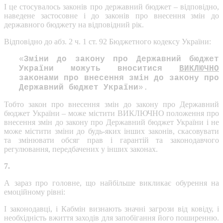
І це стосувалось законів про державний бюджет – відповідно,
наведене застосовне і до законів про внесення змін до
державного бюджету на відповідний рік.
Відповідно до абз. 2 ч. 1 ст. 92 Бюджетного кодексу України:
«
Зміни до закону про Державний бюджет
України можуть вноситися
ВИКЛЮЧНО
законами про внесення змін до закону про
Державний бюджет України
».
Тобто закон про внесення змін до закону про Державний
бюджет України – може містити ВИКЛЮЧНО положення про
внесення змін до закону про Державний бюджет України і не
може містити зміни до будь-яких інших законів, скасовувати
та змінювати обсяг прав і гарантій та законодавчого
регулювання, передбачених у інших законах.
7.
А зараз про головне, що найбільше викликає обурення на
емоційному рівні:
І законодавці, і Кабмін визнають значні загрози від ковіду, і
необхідність вжиття заходів для запобігання його поширенню.