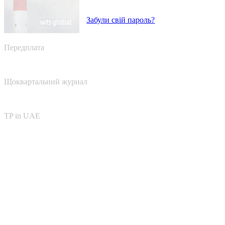
Забули свій пароль?
Передплата
Щоквартальний журнал
TP in UAE