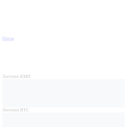
Проза
Логотип КМП
Логотип ВТС