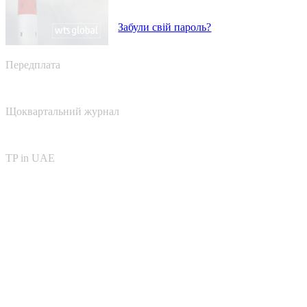
Забули свій пароль?
Передплата
Щоквартальний журнал
TP in UAE