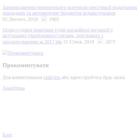
Запровадження попереднього контролю реєстрації податкових
накладних та автоматичне бюджетне відшкодування
05 Лютого, 2018
1965
Огляд судової практики судів касаційної інстанції з
актуальних (проблемних) питань, пов’язаних з
оподаткуванням за 2017 рік
31 Січня, 2018
2873
Прокоментувати
Прокоментувати
Для коментування
увійдіть
або зареєструйтесь будь ласка
Аналітика
Блог