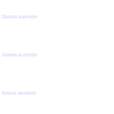
Проєкти та видання
Хроніки та обличчя
Корисні документи