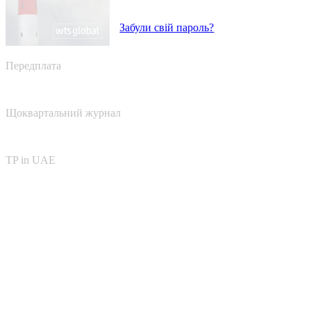
Забули свій пароль?
Передплата
Щоквартальний журнал
TP in UAE