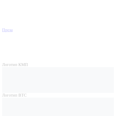
Проза
Логотип КМП
Логотип ВТС