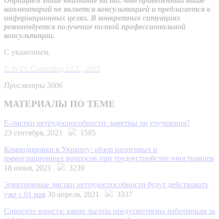
Обращаем Ваше внимание на то, что приведенный выше
комментарий не является консультацией и предлагается в
информационных целях. В конкретных ситуациях
рекомендуется получение полной профессиональной
консультации.
С уважением,
© WTS Consulting LLC, 2019
Просмотры 3006
МАТЕРИАЛЫ ПО ТЕМЕ
Е-листки нетрудоспособности: заметны ли улучшения?
23 сентября, 2021
1585
Командировки в Украину: обзор налоговых и
иммиграционных вопросов при трудоустройстве иностранцев
18 июня, 2021
3239
Электронные листки нетрудоспособности будут действовать
уже с 01 мая
30 апреля, 2021
3337
Спросите юриста: какие льготы предусмотрены работникам за