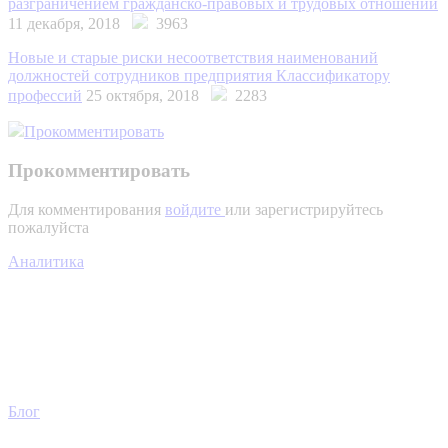
разграничением гражданско-правовых и трудовых отношений
11 декабря, 2018
3963
Новые и старые риски несоответствия наименований
должностей сотрудников предприятия Классификатору
профессий
25 октября, 2018
2283
Прокомментировать
Прокомментировать
Для комментирования
войдите
или зарегистрируйтесь
пожалуйста
Аналитика
Блог