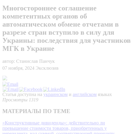
Многостороннее соглашение
компетентных органов об
автоматическом обмене отчетами в
разрезе стран вступило в силу для
Украины: последствия для участников
МГК в Украине
автор: Станислав Панчук
07 ноября, 2024
Эксклюзив
Статья доступна на
украинском
и
английском
языках
Просмотры 1319
МАТЕРИАЛЫ ПО ТЕМЕ
«Конструктивные дивиденды»: действительно ли
превышение стоимости товаров, приобретенных у
нерезидента, над суммой, соответствующей принципу