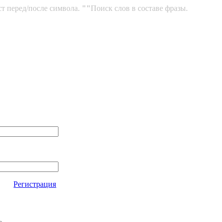
ст перед/после символа.
""
Поиск слов в составе фразы.
Регистрация