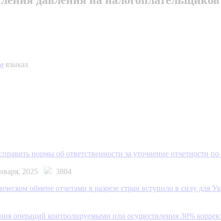
м
языках
исправить нормы об ответственности за уточнение отчетности п
января, 2025
3804
ческом обмене отчетами в разрезе стран вступило в силу для У
ания операций контролируемыми или осуществления 30% коррек