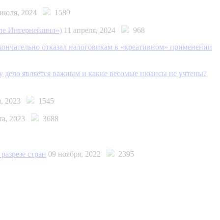
 июля, 2024
1589
упе Интернейшнл»)
11 апреля, 2024
968
кончательно отказал налоговикам в «креативном» применении
у дело является важным и какие весомые нюансы не учтены?
я, 2023
1545
ста, 2023
3688
разрезе стран
09 ноября, 2022
2395