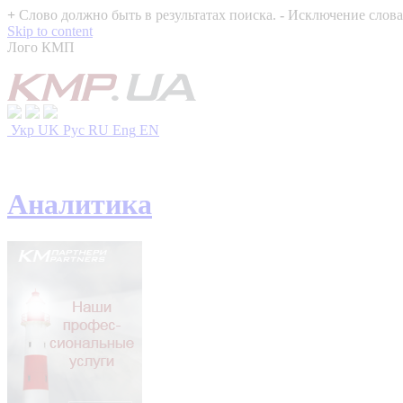
+
Слово должно быть в результатах поиска.
-
Исключение слова 
Skip to content
Лого КМП
Укр
UK
Рус
RU
Eng
EN
Аналитика