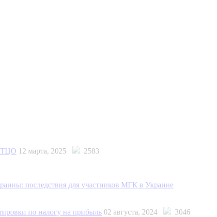
о ТЦО
12 марта, 2025
2583
краины: последствия для участников МГК в Украине
тировки по налогу на прибыль
02 августа, 2024
3046