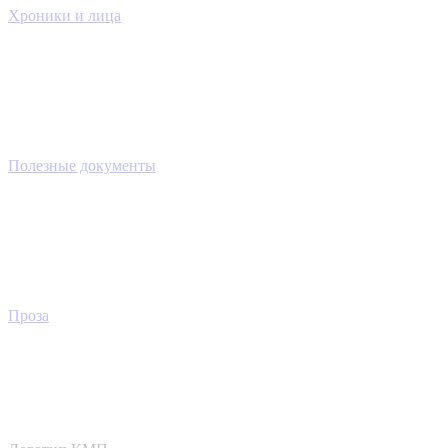
Хроники и лица
Полезные документы
Проза