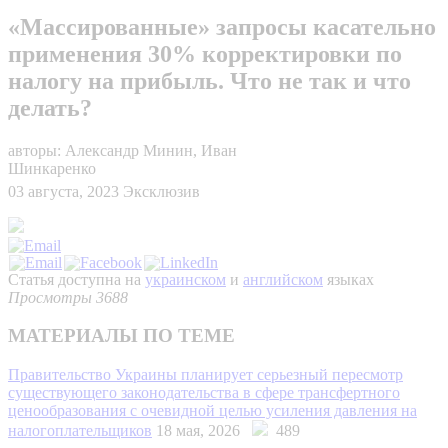
«Массированные» запросы касательно
применения 30% корректировки по
налогу на прибыль. Что не так и что
делать?
авторы: Александр Минин, Иван
Шинкаренко
03 августа, 2023
Эксклюзив
Статья доступна на
украинском
и
английском
языках
Просмотры 3688
МАТЕРИАЛЫ ПО ТЕМЕ
Правительство Украины планирует серьезный пересмотр
существующего законодательства в сфере трансфертного
ценообразования с очевидной целью усиления давления на
налогоплательщиков
18 мая, 2026
489