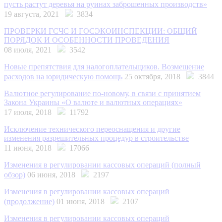
пусть растут деревья на руинах заброшенных производств»
19 августа, 2021
3834
ПРОВЕРКИ ГСЧС И ГОСЭКОИНСПЕКЦИИ: ОБЩИЙ
ПОРЯДОК И ОСОБЕННОСТИ ПРОВЕДЕНИЯ
08 июля, 2021
3542
Новые препятствия для налогоплательщиков. Возмещение
расходов на юридическую помощь
25 октября, 2018
3844
Валютное регулирование по-новому, в связи с принятием
Закона Украины «О валюте и валютных операциях»
17 июля, 2018
11792
Исключение технического переоснащения и другие
изменения разрешительных процедур в строительстве
11 июня, 2018
17066
Изменения в регулировании кассовых операций (полный
обзор)
06 июня, 2018
2197
Изменения в регулировании кассовых операций
(продолжение)
01 июня, 2018
2107
Изменения в регулировании кассовых операций