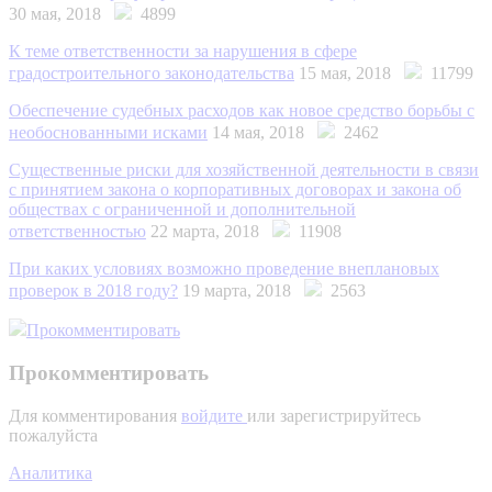
30 мая, 2018
4899
К теме ответственности за нарушения в сфере
градостроительного законодательства
15 мая, 2018
11799
Обеспечение судебных расходов как новое средство борьбы с
необоснованными исками
14 мая, 2018
2462
Существенные риски для хозяйственной деятельности в связи
с принятием закона о корпоративных договорах и закона об
обществах с ограниченной и дополнительной
ответственностью
22 марта, 2018
11908
При каких условиях возможно проведение внеплановых
проверок в 2018 году?
19 марта, 2018
2563
Прокомментировать
Прокомментировать
Для комментирования
войдите
или зарегистрируйтесь
пожалуйста
Аналитика