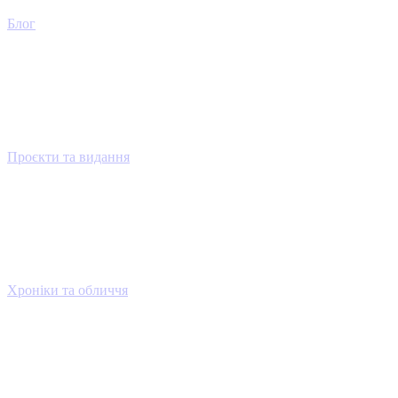
Блог
Проєкти та видання
Хроніки та обличчя