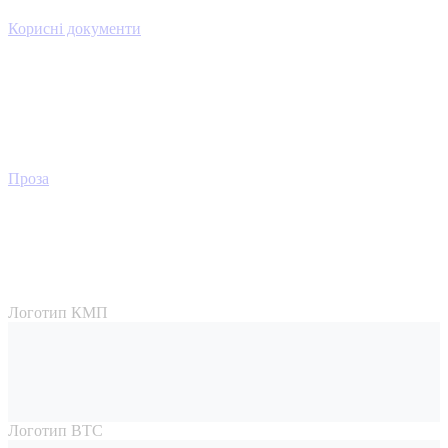
Корисні документи
Проза
Логотип КМП
Логотип ВТС