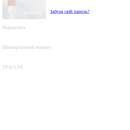
Забули свій пароль?
Передплата
Щоквартальний журнал
TP in UAE