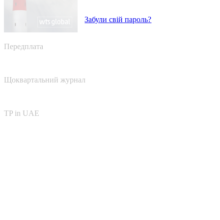
Забули свій пароль?
Передплата
Щоквартальний журнал
TP in UAE