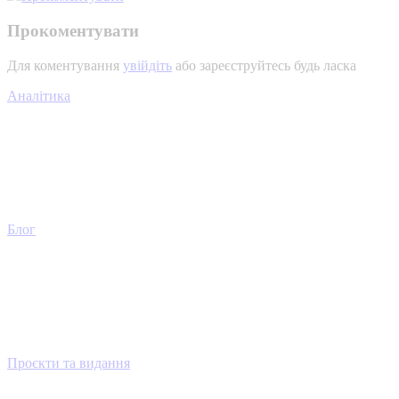
Прокоментувати
Для коментування
увійдіть
або зареєструйтесь будь ласка
Аналітика
Блог
Проєкти та видання