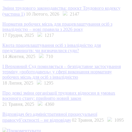
Зміни трудового законодавства: проєкт Трудового кодексу
(частина 1)
10 Лютого, 2026
2147
Норматив робочих місць для працевлаштування осіб з
інвалідністю – нові правила з 2026 року
17 Грудня, 2025
1217
Квота працевлаштування осіб з інвалідністю для
представництв: чи визначилися суди?
14 Жовтня, 2025
710
І Верховний Суд помиляється – безпідставне застосування
терміну «роботодавець» у сфері виконання нормативу
робочих місць для осіб з інвалідністю
18 Липня, 2025
1295
Про деякі зміни організації трудових відносин в умовах
воєнного стану: прийнято новий закон
21 Травня, 2025
4360
Відповідач без адміністративної процесуальної
правосуб’єктності – не відповідач
02 Травня, 2025
1095
Прокоментувати