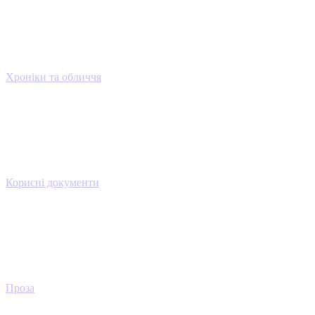
Хроніки та обличчя
Корисні документи
Проза