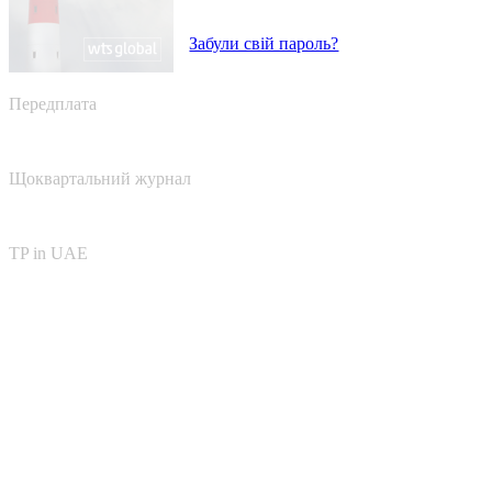
Забули свій пароль?
Передплата
Щоквартальний журнал
TP in UAE