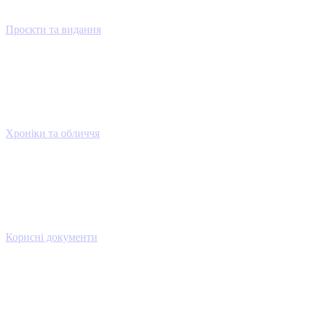
Проєкти та видання
Хроніки та обличчя
Корисні документи