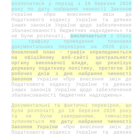
розпочатися у період з 18 березня 2020
року по дату набрання чинності Законом
України «Про внесення змін до
Податкового кодексу України та деяких
інших законів України щодо забезпечення
збалансованості бюджетних надходжень» та
не були розпочаті,
виключаються
з плану
- графіку проведення планових
документальних перевірок на 2020 рік.
Оновлений план - графік оприлюднюється
на офіційному веб-сайті центрального
органу виконавчої влади, що реалізує
державну податкову політику, протягом 10
робочих днів з дня набрання чинності
Законом
України «Про внесення змін до
Податкового кодексу України та деяких
інших законів України щодо забезпечення
збалансованості бюджетних надходжень».
Документальні та фактичні перевірки, що
були розпочаті до 18 березня 2020 року
та не були завершеними, тимчасово
зупиняються
по дату набрання чинності
Законом України
«Про внесення змін до
Податкового кодексу України та деяких