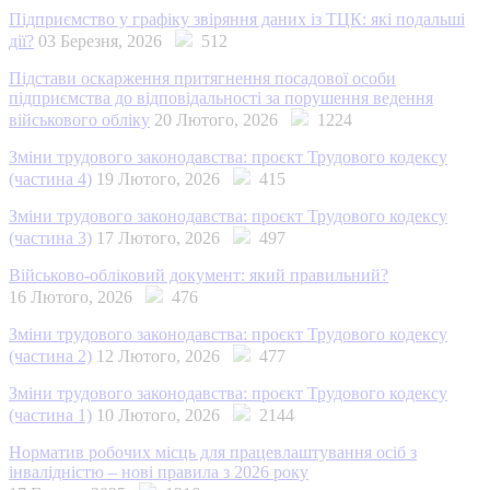
Підприємство у графіку звіряння даних із ТЦК: які подальші
дії?
03 Березня, 2026
512
Підстави оскарження притягнення посадової особи
підприємства до відповідальності за порушення ведення
військового обліку
20 Лютого, 2026
1224
Зміни трудового законодавства: проєкт Трудового кодексу
(частина 4)
19 Лютого, 2026
415
Зміни трудового законодавства: проєкт Трудового кодексу
(частина 3)
17 Лютого, 2026
497
Військово-обліковий документ: який правильний?
16 Лютого, 2026
476
Зміни трудового законодавства: проєкт Трудового кодексу
(частина 2)
12 Лютого, 2026
477
Зміни трудового законодавства: проєкт Трудового кодексу
(частина 1)
10 Лютого, 2026
2144
Норматив робочих місць для працевлаштування осіб з
інвалідністю – нові правила з 2026 року