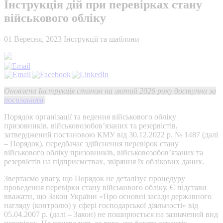
Інструкція дій при перевірках стану
військового обліку
01 Вересня, 2023
Інструкції та шаблони
Оновлена Інструкція станом на лютий 2026 року доступна за
посиланням
.
Порядок організації та ведення військового обліку
призовників, військовозобов’язаних та резервістів,
затверджений постановою КМУ від 30.12.2022 р. № 1487 (далі
– Порядок), передбачає здійснення перевірок стану
військового обліку призовників, військовозобов’язаних та
резервістів на підприємствах, звіряння їх облікових даних.
Звертаємо увагу, що Порядок не деталізує процедуру
проведення перевірки стану військового обліку. Є підстави
вважати, що Закон України «Про основні засади державного
нагляду (контролю) у сфері господарської діяльності» від
05.04.2007 р. (далі – Закон) не поширюється на зазначений вид