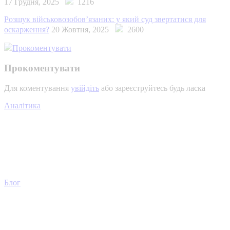
17 Грудня, 2025
1216
Розшук військовозобов’язаних: у який суд звертатися для
оскарження?
20 Жовтня, 2025
2600
Прокоментувати
Прокоментувати
Для коментування
увійдіть
або зареєструйтесь будь ласка
Аналітика
Блог