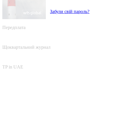
Забули свій пароль?
Передплата
Щоквартальний журнал
TP in UAE