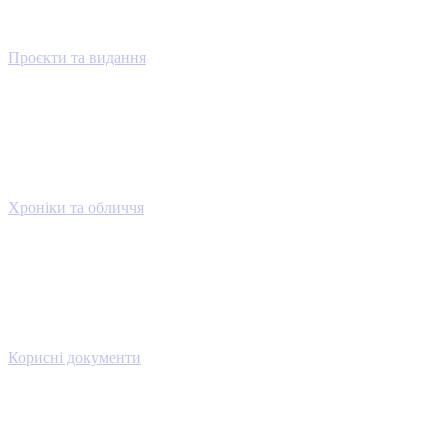
Проєкти та видання
Хроніки та обличчя
Корисні документи